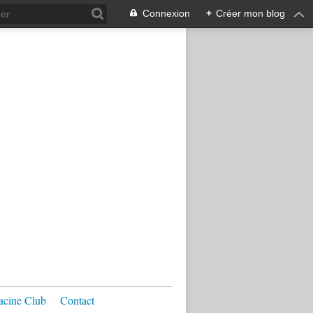
Connexion
+
Créer mon blog
acine Club
Contact