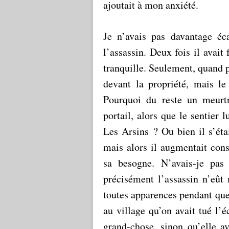
ajoutait à mon anxiété.
Je n’avais pas davantage éca
l’assassin. Deux fois il avait
tranquille. Seulement, quand p
devant la propriété, mais le
Pourquoi du reste un meurtri
portail, alors que le sentier 
Les Arsins ? Ou bien il s’éta
mais alors il augmentait con
sa besogne. N’avais-je p
précisément l’assassin n’eût 
toutes apparences pendant qu
au village qu’on avait tué l’é
grand-chose, sinon qu’elle ava