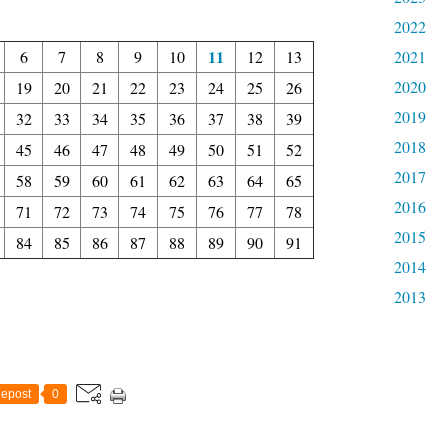
2022
11
6
7
8
9
10
12
13
2021
2020
19
20
21
22
23
24
25
26
2019
32
33
34
35
36
37
38
39
2018
45
46
47
48
49
50
51
52
2017
58
59
60
61
62
63
64
65
2016
71
72
73
74
75
76
77
78
2015
84
85
86
87
88
89
90
91
2014
2013
epost
0