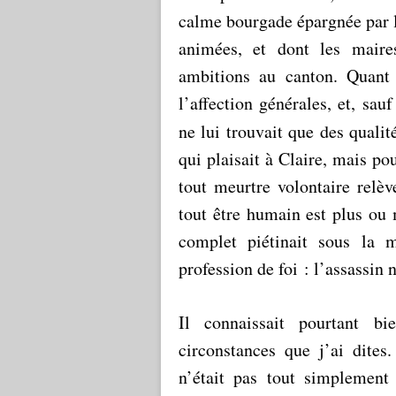
calme bourgade épargnée par le
animées, et dont les maires
ambitions au canton. Quant 
l’affection générales, et, sau
ne lui trouvait que des qualit
qui plaisait à Claire, mais po
tout meurtre volontaire relèv
tout être humain est plus ou
complet piétinait sous la m
profession de foi : l’assassin n
Il connaissait pourtant b
circonstances que j’ai dite
n’était pas tout simplement 