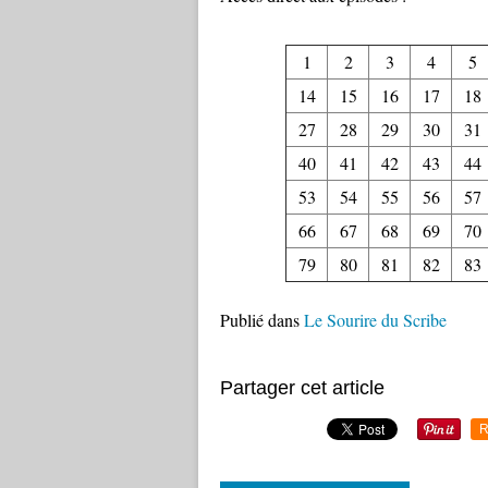
1
2
3
4
5
14
15
16
17
18
27
28
29
30
31
40
41
42
43
44
53
54
55
56
57
66
67
68
69
70
79
80
81
82
83
Publié dans
Le Sourire du Scribe
Partager cet article
R