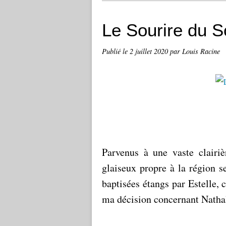
Le Sourire du S
Publié le
2 juillet 2020
par Louis Racine
Parvenus à une vaste clairi
glaiseux propre à la région s
baptisées étangs par Estelle, 
ma décision concernant Nathal