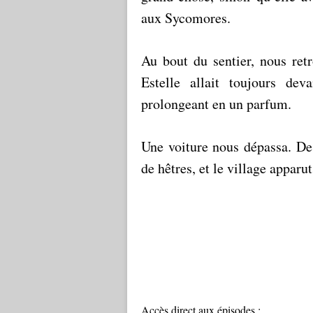
aux Sycomores.
Au bout du sentier, nous ret
Estelle allait toujours de
prolongeant en un parfum.
Une voiture nous dépassa. D
de hêtres, et le village apparu
Accès direct aux épisodes :