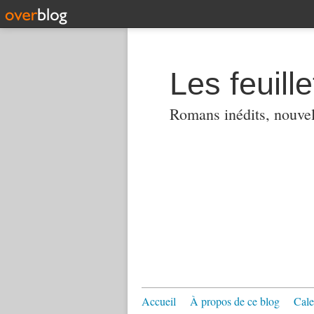
Les feuill
Romans inédits, nouvell
Accueil
À propos de ce blog
Cale