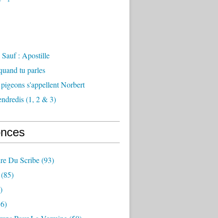
Sauf : Apostille
 quand tu parles
 pigeons s'appellent Norbert
endredis (1, 2 & 3)
nces
re Du Scribe
(93)
(85)
)
6)