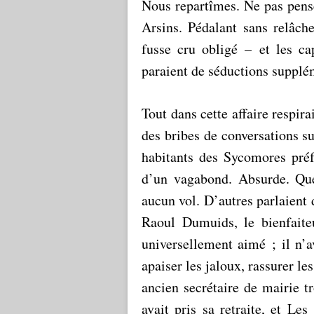
Nous repartîmes. Ne pas pens
Arsins. Pédalant sans relâc
fusse cru obligé – et les c
paraient de séductions supplém
Tout dans cette affaire respira
des bribes de conversations sur
habitants des Sycomores préf
d’un vagabond. Absurde. Que
aucun vol. D’autres parlaient 
Raoul Dumuids, le bienfaiteu
universellement aimé ; il n’av
apaiser les jaloux, rassurer le
ancien secrétaire de mairie tr
avait pris sa retraite, et Le