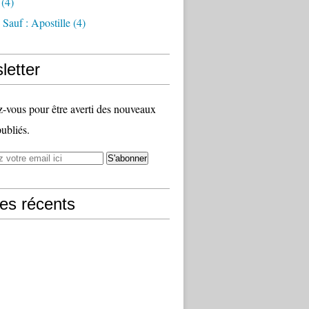
(4)
Sauf : Apostille
(4)
letter
vous pour être averti des nouveaux
publiés.
les récents