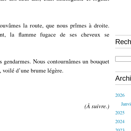
rouvâmes la route, que nous prîmes à droite.
vant, la flamme fugace de ses cheveux se
Rech
es gendarmes. Nous contournâmes un bouquet
t, voilé d’une brume légère.
Arch
2026
Janvi
(À suivre.)
2025
2024
2023