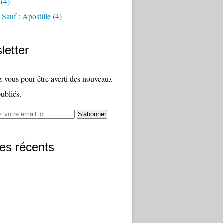
(4)
Sauf : Apostille
(4)
letter
vous pour être averti des nouveaux
publiés.
les récents