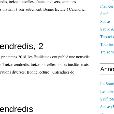
edis, treize nouvelles d’auteurs divers, certaines
Planteur
us invitant à voir autrement. Bonne lecture ! Calendrier
Sauf
Sauve
Sauve & 
Tais-toi
endredis, 2
Tous les
Treize v
printemps 2018, les Feuilletons ont publié une nouvelle
 Treize vendredis, treize nouvelles, toutes inédites mais
Anno
rations diverses. Bonne lecture ! Calendrier de
Le Souri
Le Tube
Sauf
(56
vendredis
Sauve
(5