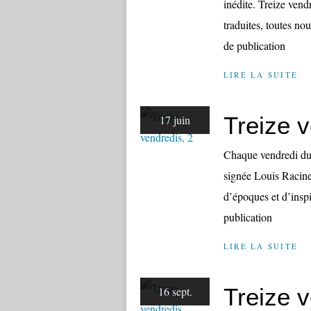
inédite. Treize vendr
traduites, toutes no
de publication
LIRE LA SUITE
Treize v
17 juin
Chaque vendredi du 
signée Louis Racine.
d’époques et d’inspi
publication
LIRE LA SUITE
Treize 
16 sept.