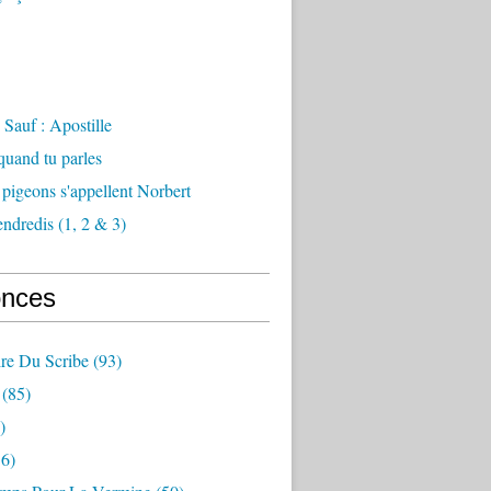
Sauf : Apostille
 quand tu parles
 pigeons s'appellent Norbert
endredis (1, 2 & 3)
nces
re Du Scribe
(93)
(85)
)
6)