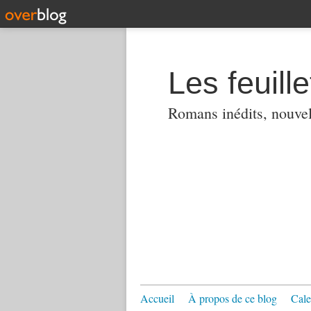
Les feuill
Romans inédits, nouvell
Accueil
À propos de ce blog
Cale