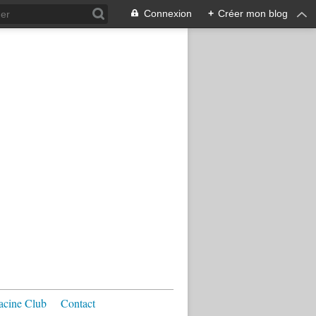
Connexion
+
Créer mon blog
acine Club
Contact