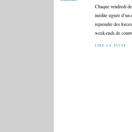
Chaque vendredi de 
inédite signée d’un
reprendre des force
week-ends de courts 
LIRE LA SUITE