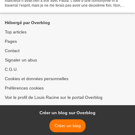
malicieux n’avait rien à voir avec Paula. L’idée d’une homonymie m’a
traversé l’esprit, mais je ne me ferais pas avoir une deuxième fois. Non,
c’était une blague, entre banal...
Hébergé par Overblog
Top articles
Pages
Contact
Signaler un abus
C.G.U.
Cookies et données personnelles
Préférences cookies
Voir le profil de Louis Racine sur le portail Overblog
Créer un blog sur Overblog
Créer un blog