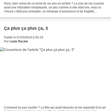
Alors, bien remis de ce bond de six ans en arrière ? La voix de ma cousine
avait une intonation inhabituelle, un peu comme si elle était ivre, mais vu
l’heure c’était peu probable, un mélange d’assurance et de fragilité,
d’inquiétude et de sensualité,...
Ça plus ça plus ça, 3
Publié le 07/10/2019 à 05:19
Par
Louis Racine
Comment ne pas vaciller ? La fille qui avait répondu et me regardait d’un air