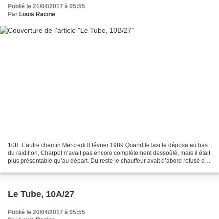
Publié le 21/04/2017 à 05:55
Par
Louis Racine
10B. L’autre chemin Mercredi 8 février 1989 Quand le taxi le déposa au bas
du raidillon, Charpot n’avait pas encore complètement dessoûlé, mais il était
plus présentable qu’au départ. Du reste le chauffeur avait d’abord refusé de
le prendre. « Évidemment,...
Le Tube, 10A/27
Publié le 20/04/2017 à 05:55