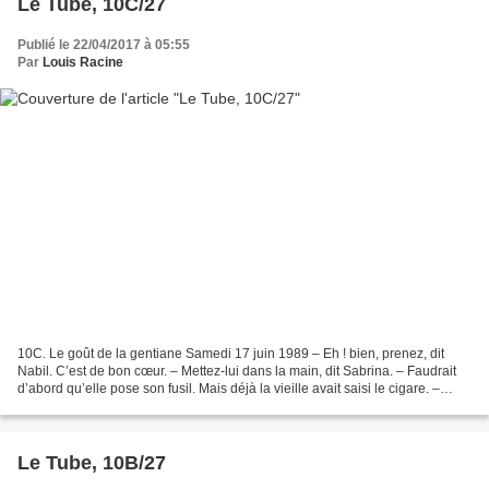
Le Tube, 10C/27
Publié le 22/04/2017 à 05:55
Par
Louis Racine
10C. Le goût de la gentiane Samedi 17 juin 1989 – Eh ! bien, prenez, dit
Nabil. C’est de bon cœur. – Mettez-lui dans la main, dit Sabrina. – Faudrait
d’abord qu’elle pose son fusil. Mais déjà la vieille avait saisi le cigare. –
Merci. Entrez, je vous...
Le Tube, 10B/27