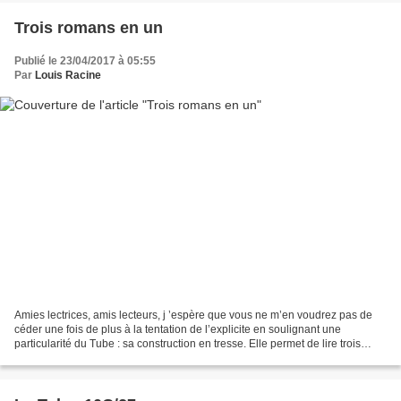
Trois romans en un
Publié le 23/04/2017 à 05:55
Par
Louis Racine
Amies lectrices, amis lecteurs, j ’espère que vous ne m’en voudrez pas de
céder une fois de plus à la tentation de l’explicite en soulignant une
particularité du Tube : sa construction en tresse. Elle permet de lire trois
romans distincts, selon que vous...