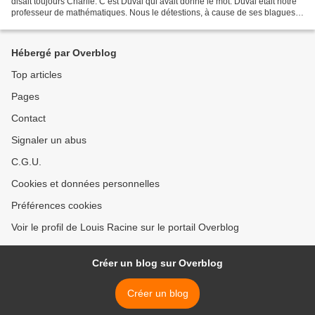
disait toujours Charlie. C’est Duval qui avait donné le mot. Duval était notre
professeur de mathématiques. Nous le détestions, à cause de ses blagues à
deux balles, de ses regards...
Hébergé par Overblog
Top articles
Pages
Contact
Signaler un abus
C.G.U.
Cookies et données personnelles
Préférences cookies
Voir le profil de Louis Racine sur le portail Overblog
Créer un blog sur Overblog
Créer un blog