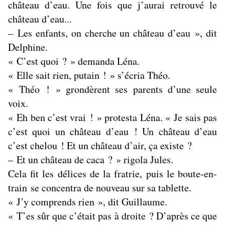
château d’eau. Une fois que j’aurai retrouvé le
château d’eau...
– Les enfants, on cherche un château d’eau », dit
Delphine.
« C’est quoi ? » demanda Léna.
« Elle sait rien, putain ! » s’écria Théo.
« Théo ! » grondèrent ses parents d’une seule
voix.
« Eh ben c’est vrai ! » protesta Léna. « Je sais pas
c’est quoi un château d’eau ! Un château d’eau
c’est chelou ! Et un château d’air, ça existe ?
– Et un château de caca ? » rigola Jules.
Cela fit les délices de la fratrie, puis le boute-en-
train se concentra de nouveau sur sa tablette.
« J’y comprends rien », dit Guillaume.
« T’es sûr que c’était pas à droite ? D’après ce que