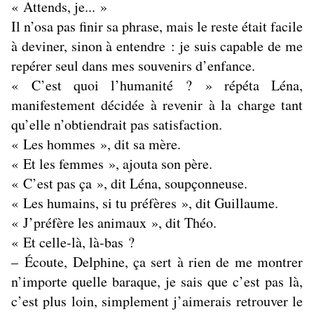
« Attends, je... »
Il n’osa pas finir sa phrase, mais le reste était facile
à deviner, sinon à entendre : je suis capable de me
repérer seul dans mes souvenirs d’enfance.
« C’est quoi l’humanité ? » répéta Léna,
manifestement décidée à revenir à la charge tant
qu’elle n’obtiendrait pas satisfaction.
« Les hommes », dit sa mère.
« Et les femmes », ajouta son père.
« C’est pas ça », dit Léna, soupçonneuse.
« Les humains, si tu préfères », dit Guillaume.
« J’préfère les animaux », dit Théo.
« Et celle-là, là-bas ?
– Écoute, Delphine, ça sert à rien de me montrer
n’importe quelle baraque, je sais que c’est pas là,
c’est plus loin, simplement j’aimerais retrouver le