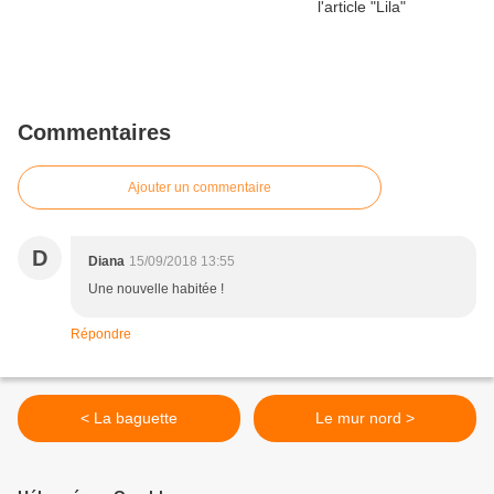
Commentaires
Ajouter un commentaire
D
Diana
15/09/2018 13:55
Une nouvelle habitée !
Répondre
< La baguette
Le mur nord >