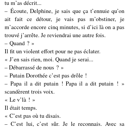
tu m’as décrit...
– Écoute, Delphine, je sais que ça t’ennuie qu’on
ait fait ce détour, je vais pas m’obstiner, je
m’accorde encore cinq minutes, si d’ici là on a pas
trouvé j’arrête. Je reviendrai une autre fois.
– Quand ? »
Il fit un violent effort pour ne pas éclater.
« J’en sais rien, moi. Quand je serai...
– Débarrassé de nous ? »
– Putain Dorothée c’est pas drôle !
– Papa il a dit putain ! Papa il a dit putain ! »
scandèrent trois voix.
« Le v’là ! »
Il était temps.
« C’est pas où tu disais.
– C’est lui, c’est sûr. Je le reconnais. Avec sa