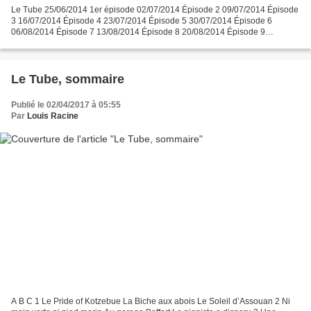
Le Tube 25/06/2014 1er épisode 02/07/2014 Épisode 2 09/07/2014 Épisode
3 16/07/2014 Épisode 4 23/07/2014 Épisode 5 30/07/2014 Épisode 6
06/08/2014 Épisode 7 13/08/2014 Épisode 8 20/08/2014 Épisode 9
27/08/2014 Épisode 10 03/09/2014 Épisode 11 10/09/2014...
Le Tube, sommaire
Publié le 02/04/2017 à 05:55
Par
Louis Racine
A B C 1 Le Pride of Kotzebue La Biche aux abois Le Soleil d’Assouan 2 Ni