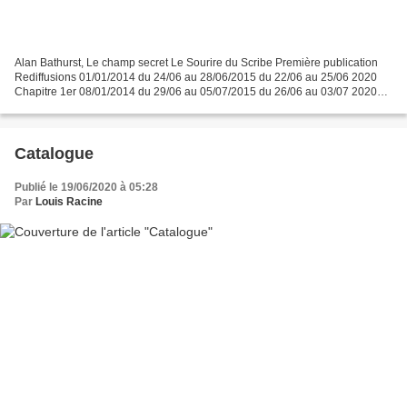
Alan Bathurst, Le champ secret Le Sourire du Scribe Première publication
Rediffusions 01/01/2014 du 24/06 au 28/06/2015 du 22/06 au 25/06 2020
Chapitre 1er 08/01/2014 du 29/06 au 05/07/2015 du 26/06 au 03/07 2020
Chapitre 2 15/01/2014 du 06/07 au 14/07/2015...
Catalogue
Publié le 19/06/2020 à 05:28
Par
Louis Racine