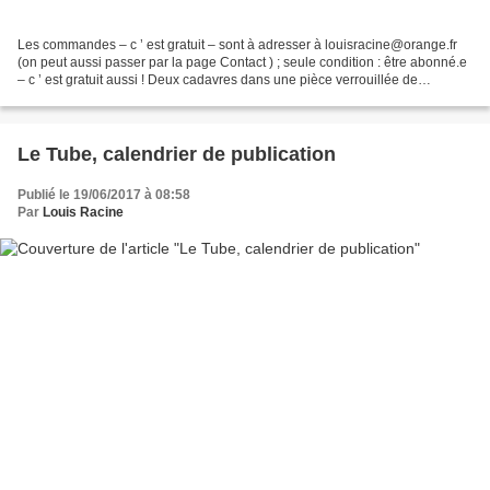
Les commandes – c ’ est gratuit – sont à adresser à louisracine@orange.fr
(on peut aussi passer par la page Contact ) ; seule condition : être abonné.e
– c ’ est gratuit aussi ! Deux cadavres dans une pièce verrouillée de
l’intérieur. Le suspect : une...
Le Tube, calendrier de publication
Publié le 19/06/2017 à 08:58
Par
Louis Racine