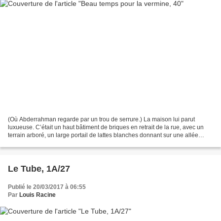
(Où Abderrahman regarde par un trou de serrure.) La maison lui parut
luxueuse. C’était un haut bâtiment de briques en retrait de la rue, avec un
terrain arboré, un large portail de lattes blanches donnant sur une allée
gravillonnée qui menait au garage,...
Le Tube, 1A/27
Publié le 20/03/2017 à 06:55
Par
Louis Racine