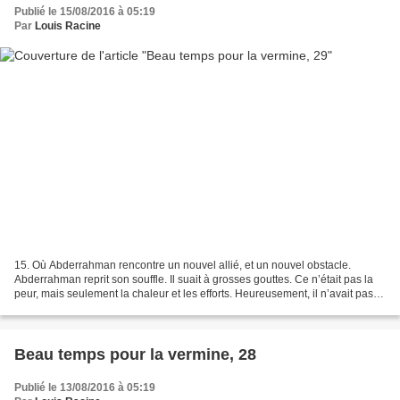
Publié le 15/08/2016 à 05:19
Par
Louis Racine
15. Où Abderrahman rencontre un nouvel allié, et un nouvel obstacle.
Abderrahman reprit son souffle. Il suait à grosses gouttes. Ce n’était pas la
peur, mais seulement la chaleur et les efforts. Heureusement, il n’avait pas
mal à la cheville. Plus tard,...
Beau temps pour la vermine, 28
Publié le 13/08/2016 à 05:19