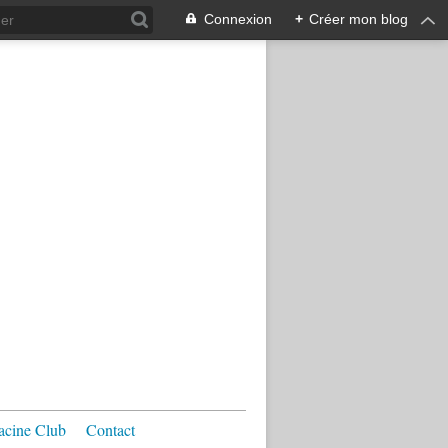
Connexion
+
Créer mon blog
acine Club
Contact