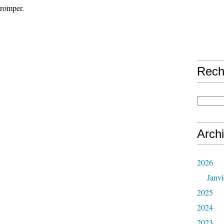
romper.
Rech
Arch
2026
Janvi
2025
2024
2023