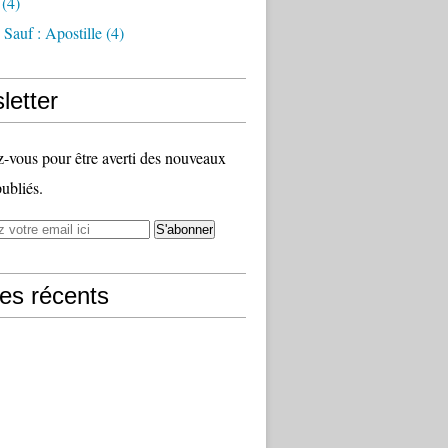
(4)
Sauf : Apostille
(4)
letter
vous pour être averti des nouveaux
publiés.
les récents