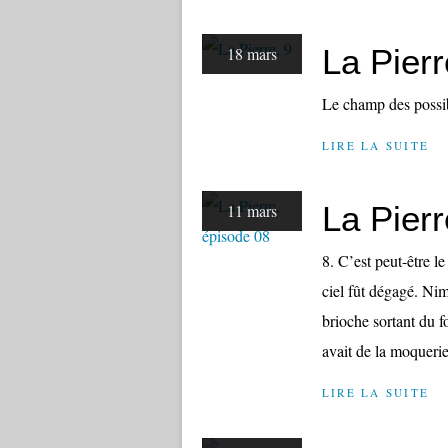
La Pierr
18 mars
Le champ des possi
LIRE LA SUITE
La Pierr
11 mars
8. C’est peut-être le
ciel fût dégagé. Ni
brioche sortant du f
avait de la moquerie
LIRE LA SUITE