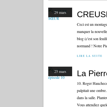
CREUS
29 mars
Ceci est un montage.
manquer la nouvelle
blog (c'est son feuil
normand ! Notre Pierr
LIRE LA SUITE
La Pierr
25 mars
10. Roger Hauchecorn
palpitait une ombre. 
dans la salle. Plant
Vous attendiez quel