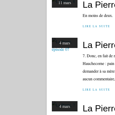
La Pierr
11 mars
En moins de deux.
LIRE LA SUITE
La Pierr
4 mars
7. Donc, en fait de r
Hauchecorne : pain 
demander à sa mère p
aucun commentaire, 
LIRE LA SUITE
La Pierr
4 mars