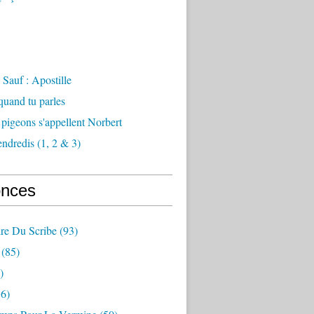
Sauf : Apostille
 quand tu parles
 pigeons s'appellent Norbert
endredis (1, 2 & 3)
nces
re Du Scribe
(93)
(85)
)
6)