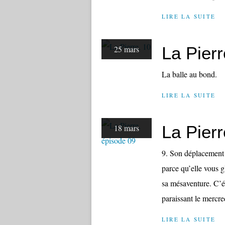
LIRE LA SUITE
La Pierr
25 mars
La balle au bond.
LIRE LA SUITE
La Pierr
18 mars
9. Son déplacement 
parce qu’elle vous g
sa mésaventure. C’ét
paraissant le mercred
LIRE LA SUITE