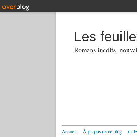
Les feuill
Romans inédits, nouvell
Accueil
À propos de ce blog
Cale