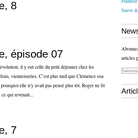
Planteur
e, 8
Sauve & 
News
Abonnez-
e, épisode 07
articles 
évolution, il y eut celle du petit déjeuner chez les
frais, viennoiseries. C’est plus tard que Clémence osa
ourquoi elle n’y avait pas pensé plus tôt. Roger ne fit
Artic
ce qui revenait...
e, 7