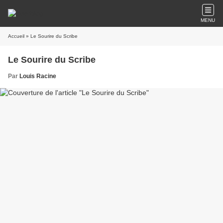
MENU
Accueil
» Le Sourire du Scribe
Le Sourire du Scribe
Par
Louis Racine