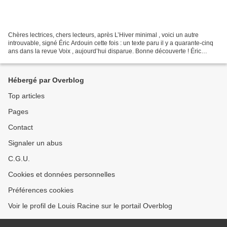
Chères lectrices, chers lecteurs, après L’Hiver minimal , voici un autre
introuvable, signé Éric Ardouin cette fois : un texte paru il y a quarante-cinq
ans dans la revue Voix , aujourd’hui disparue. Bonne découverte ! Éric
Ardouin, Jurbengus. Revue Voix...
Hébergé par Overblog
Top articles
Pages
Contact
Signaler un abus
C.G.U.
Cookies et données personnelles
Préférences cookies
Voir le profil de Louis Racine sur le portail Overblog