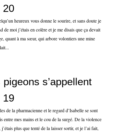
, 20
uelqu’un heureux vous donne le sourire, et sans doute je
nd de moi j’étais en colère et je me disais que ça devait
ge, quant à ma sœur, qui arbore volontiers une mine
ait...
 pigeons s’appellent
, 19
oles de la pharmacienne et le regard d’Isabelle se sont
is entre mes mains et le cou de la surgé. De la violence
j’étais plus que tenté de la laisser sortir, et je l’ai fait,