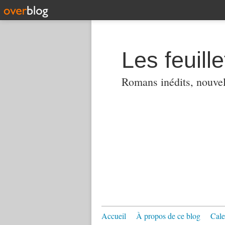
Les feuill
Romans inédits, nouvell
Accueil
À propos de ce blog
Cale