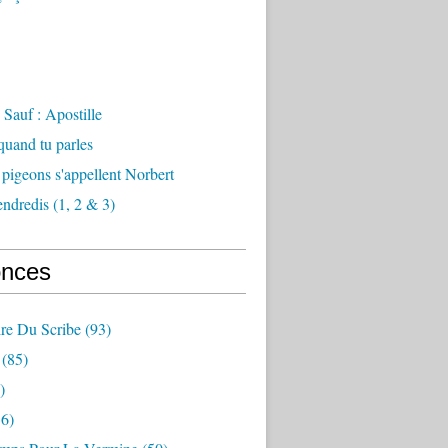
Sauf : Apostille
 quand tu parles
 pigeons s'appellent Norbert
endredis (1, 2 & 3)
nces
re Du Scribe
(93)
(85)
)
6)