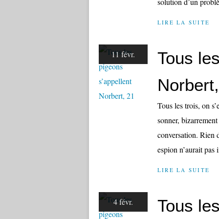
solution d’un probl
LIRE LA SUITE
Tous les
11 févr.
Norbert
Tous les trois, on s’
sonner, bizarrement
conversation. Rien d
espion n’aurait pas 
LIRE LA SUITE
Tous les
4 févr.