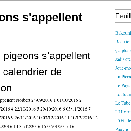
ons s'appellent
Feuil
Bakounin
Beau te
Ça plus 
 pigeons s’appellent
Jadis éte
Joue-mo
 calendrier de
La Pierr
ion
Le Pays
Le Souri
appellent Norbert 24/09/2016 1 01/10/2016 2
Le Tube
/2016 4 22/10/2016 5 29/10/2016 6 05/11/2016 7
L’Hiver
/2016 9 26/11/2016 10 03/12/2016 11 10/12/2016 12
L’Œil de
2/2016 14 31/12/2016 15 07/01/2017 16...
Pauvre g