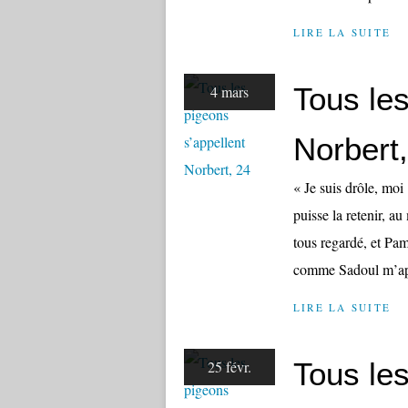
LIRE LA SUITE
Tous les
4 mars
Norbert
« Je suis drôle, moi 
puisse la retenir, 
tous regardé, et Pamé
comme Sadoul m’app
LIRE LA SUITE
Tous les
25 févr.