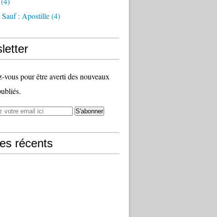
(4)
Sauf : Apostille
(4)
letter
vous pour être averti des nouveaux
publiés.
les récents