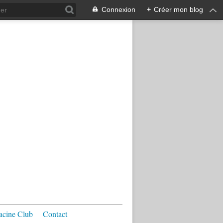
Connexion
+
Créer mon blog
acine Club
Contact