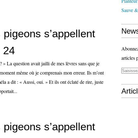
Planteur
Sauve & 
News
 pigeons s’appellent
, 24
Abonnez-
articles 
? » La question avait jailli de mes lèvres sans que je
au moment même où je comprenais mon erreur. Ils m’ont
la a dit : « Aussi, oui. » Et ils ont éclaté de rire, juste
Artic
ortait...
 pigeons s’appellent