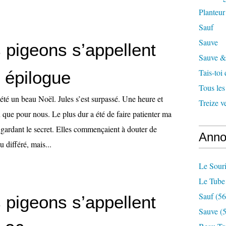
Planteur
Sauf
Sauve
 pigeons s’appellent
Sauve & 
Tais-toi
 épilogue
Tous les
été un beau Noël. Jules s’est surpassé. Une heure et
Treize v
que pour nous. Le plus dur a été de faire patienter ma
gardant le secret. Elles commençaient à douter de
Anno
 différé, mais...
Le Souri
Le Tube
Sauf
(56
 pigeons s’appellent
Sauve
(5