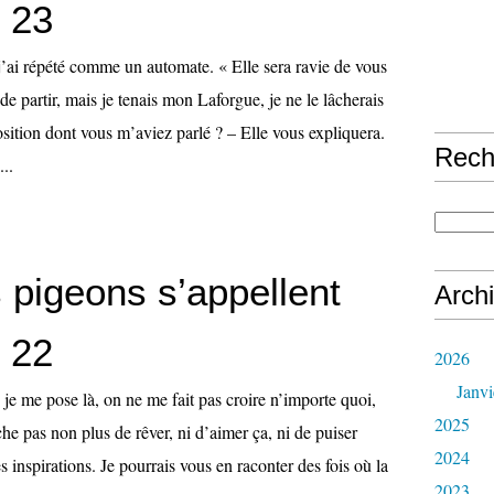
, 23
j’ai répété comme un automate. « Elle sera ravie de vous
e de partir, mais je tenais mon Laforgue, je ne le lâcherais
osition dont vous m’aviez parlé ? – Elle vous expliquera.
Rech
...
 pigeons s’appellent
Arch
, 22
2026
Janvi
je me pose là, on ne me fait pas croire n’importe quoi,
2025
e pas non plus de rêver, ni d’aimer ça, ni de puiser
2024
s inspirations. Je pourrais vous en raconter des fois où la
2023