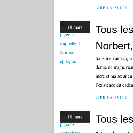
LIRE LA SUITE
Tous les
18 mars
Norbert,
Sans me vanter, ç’a 
demie de magie rien 
mère et ma sœur en 
l’existence du cadeau
LIRE LA SUITE
Tous les
18 mars