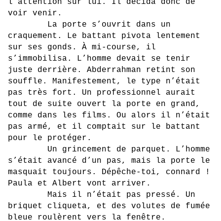
l’attention sur lui. Il décida donc de
voir venir.
La porte s’ouvrit dans un
craquement. Le battant pivota lentement
sur ses gonds. À mi-course, il
s’immobilisa. L’homme devait se tenir
juste derrière. Abderrahman retint son
souffle. Manifestement, le type n’était
pas très fort. Un professionnel aurait
tout de suite ouvert la porte en grand,
comme dans les films. Ou alors il n’était
pas armé, et il comptait sur le battant
pour le protéger.
Un grincement de parquet. L’homme
s’était avancé d’un pas, mais la porte le
masquait toujours. Dépêche-toi, connard !
Paula et Albert vont arriver.
Mais il n’était pas pressé. Un
briquet cliqueta, et des volutes de fumée
bleue roulèrent vers la fenêtre.