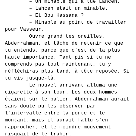
– Un minable qui a tué Lahcen.
– Lahcen était un minable.
– Et Bou Hassana ?
– Minable au point de travailler
pour Vasseur.
Ouvre grand tes oreilles,
Abderrahman, et tâche de retenir ce que
tu entends, parce que c’est de la plus
haute importance. Tant pis si tu ne
comprends pas tout maintenant, tu y
réfléchiras plus tard, à tête reposée. Si
tu vis jusque-là.
Le nouvel arrivant alluma une
cigarette à son tour. Les deux hommes
étaient sur le palier. Abderrahman aurait
sans doute pu les observer par
l’intervalle entre la porte et le
montant, mais il aurait fallu s’en
rapprocher, et le moindre mouvement
risquait de le trahir.