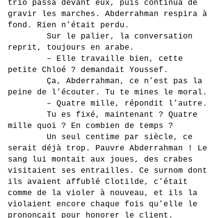
trio passa devant eux, puis continua de
gravir les marches. Abderrahman respira à
fond. Rien n’était perdu.
Sur le palier, la conversation
reprit, toujours en arabe.
– Elle travaille bien, cette
petite Chloé ? demandait Youssef.
Ça, Abderrahman, ce n’est pas la
peine de l’écouter. Tu te mines le moral.
– Quatre mille, répondit l’autre.
Tu es fixé, maintenant ? Quatre
mille quoi ? En combien de temps ?
Un seul centime par siècle, ce
serait déjà trop. Pauvre Abderrahman ! Le
sang lui montait aux joues, des crabes
visitaient ses entrailles. Ce surnom dont
ils avaient affublé Clotilde, c’était
comme de la violer à nouveau, et ils la
violaient encore chaque fois qu’elle le
prononçait pour honorer le client.