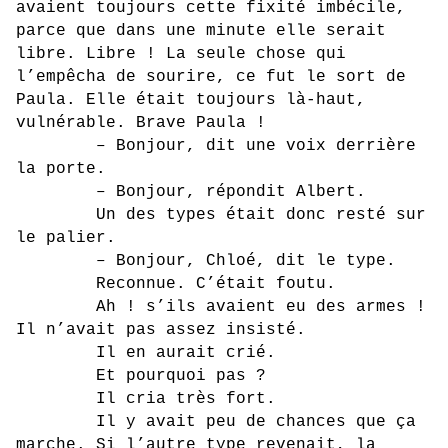
avaient toujours cette fixité imbécile,
parce que dans une minute elle serait
libre. Libre ! La seule chose qui
l’empêcha de sourire, ce fut le sort de
Paula. Elle était toujours là-haut,
vulnérable. Brave Paula !
– Bonjour, dit une voix derrière
la porte.
– Bonjour, répondit Albert.
Un des types était donc resté sur
le palier.
– Bonjour, Chloé, dit le type.
Reconnue. C’était foutu.
Ah ! s’ils avaient eu des armes !
Il n’avait pas assez insisté.
Il en aurait crié.
Et pourquoi pas ?
Il cria très fort.
Il y avait peu de chances que ça
marche. Si l’autre type revenait, la