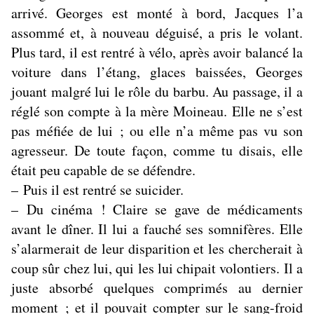
arrivé. Georges est monté à bord, Jacques l’a
assommé et, à nouveau déguisé, a pris le volant.
Plus tard, il est rentré à vélo, après avoir balancé la
voiture dans l’étang, glaces baissées, Georges
jouant malgré lui le rôle du barbu. Au passage, il a
réglé son compte à la mère Moineau. Elle ne s’est
pas méfiée de lui ; ou elle n’a même pas vu son
agresseur. De toute façon, comme tu disais, elle
était peu capable de se défendre.
– Puis il est rentré se suicider.
– Du cinéma ! Claire se gave de médicaments
avant le dîner. Il lui a fauché ses somnifères. Elle
s’alarmerait de leur disparition et les chercherait à
coup sûr chez lui, qui les lui chipait volontiers. Il a
juste absorbé quelques comprimés au dernier
moment ; et il pouvait compter sur le sang-froid