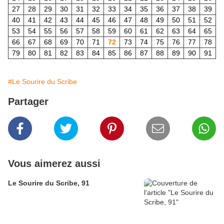
27
28
29
30
31
32
33
34
35
36
37
38
39
40
41
42
43
44
45
46
47
48
49
50
51
52
53
54
55
56
57
58
59
60
61
62
63
64
65
66
67
68
69
70
71
72
73
74
75
76
77
78
79
80
81
82
83
84
85
86
87
88
89
90
91
#Le Sourire du Scribe
Partager
Vous aimerez aussi
Le Sourire du Scribe, 91