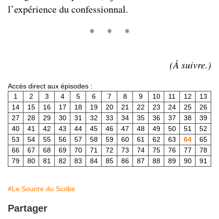
l’expérience du confessionnal.
* * *
(À suivre.)
Accès direct aux épisodes :
1
2
3
4
5
6
7
8
9
10
11
12
13
14
15
16
17
18
19
20
21
22
23
24
25
26
27
28
29
30
31
32
33
34
35
36
37
38
39
40
41
42
43
44
45
46
47
48
49
50
51
52
53
54
55
56
57
58
59
60
61
62
63
64
65
66
67
68
69
70
71
72
73
74
75
76
77
78
79
80
81
82
83
84
85
86
87
88
89
90
91
#Le Sourire du Scribe
Partager