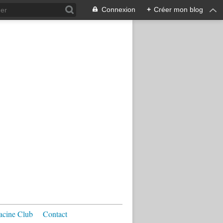
Connexion
+
Créer mon blog
acine Club
Contact