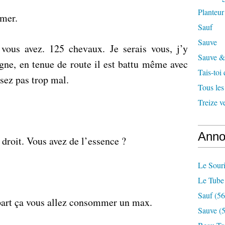
Planteur
emer.
Sauf
Sauve
vous avez. 125 chevaux. Je serais vous, j’y
Sauve & 
agne, en tenue de route il est battu même avec
Tais-toi
sez pas trop mal.
Tous les
Treize v
Anno
 droit. Vous avez de l’essence ?
Le Souri
Le Tube
Sauf
(56
part ça vous allez consommer un max.
Sauve
(5