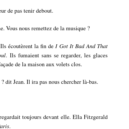
peur de pas tenir debout.
e. Vous nous remettez de la musique ?
 Ils écoutèrent la fin de
I Got It Bad And That
oul
. Ils fumaient sans se regarder, les glaces
 façade de la maison aux volets clos.
 ? dit Jean. Il ira pas nous chercher là-bas.
 regardait toujours devant elle. Ella Fitzgerald
aris
.