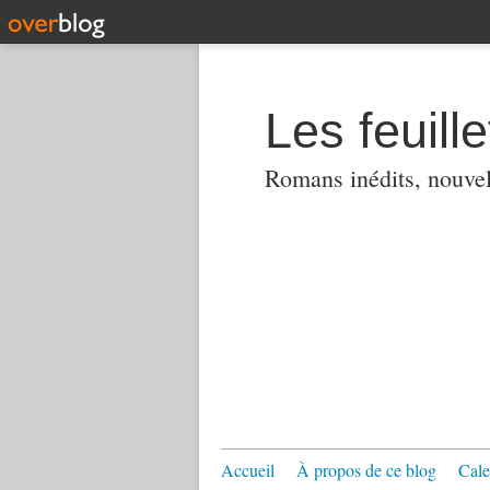
Les feuill
Romans inédits, nouvell
Accueil
À propos de ce blog
Cale