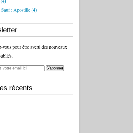
(4)
Sauf : Apostille
(4)
letter
vous pour être averti des nouveaux
publiés.
les récents