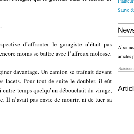
Planteur
Sauve & 
.
News
spective d’affronter le garagiste n’était pas
Abonnez-
t encore moins se battre avec l’affreux molosse.
articles 
aginer davantage. Un camion se traînait devant
es lacets. Pour tout de suite le doubler, il eût
Artic
si entre-temps quelqu’un débouchait du virage,
e. Il n’avait pas envie de mourir, ni de tuer sa