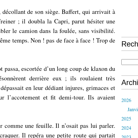
, décollant de son siège. Baffert, qui arrivait à
einer ; il doubla la Capri, parut hésiter une
ler le camion dans la foulée, sans visibilité.
même temps. Non ! pas de face à face ! Trop de
Rech
t passa, escortée d’un long coup de klaxon du
sonnèrent derrière eux ; ils roulaient très
Arch
 dépassait en leur dédiant injures, grimaces et
ur l’accotement et fit demi-tour. Ils avaient
2026
Janvi
2025
r comme une feuille. Il n’osait pas lui parler.
2024
raquer. Il repéra une petite route qui partait
2023