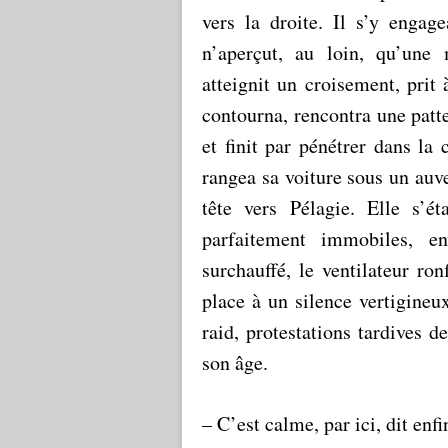
vers la droite. Il s’y engag
n’aperçut, au loin, qu’une
atteignit un croisement, prit
contourna, rencontra une patte
et finit par pénétrer dans la
rangea sa voiture sous un auve
tête vers Pélagie. Elle s’é
parfaitement immobiles, e
surchauffé, le ventilateur ro
place à un silence vertigineu
raid, protestations tardives 
son âge.
– C’est calme, par ici, dit enfi