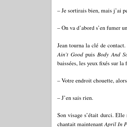
– Je sortirais bien, mais j’ai 
– On va d’abord s’en fumer un
Jean tourna la clé de contact.
Ain’t Good
puis
Body And S
baissées, les yeux fixés sur la
– Votre endroit chouette, alors
– J’en sais rien.
Son visage s’était durci. Elle
chantait maintenant
April In P