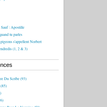
Sauf : Apostille
 quand tu parles
 pigeons s'appellent Norbert
endredis (1, 2 & 3)
nces
re Du Scribe
(93)
(85)
)
6)