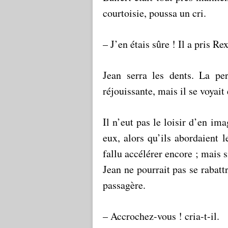
courtoisie, poussa un cri.
– J’en étais sûre ! Il a pris Rex
Jean serra les dents. La per
réjouissante, mais il se voyai
Il n’eut pas le loisir d’en im
eux, alors qu’ils abordaient l
fallu accélérer encore ; mais 
Jean ne pourrait pas se rabattr
passagère.
– Accrochez-vous ! cria-t-il.