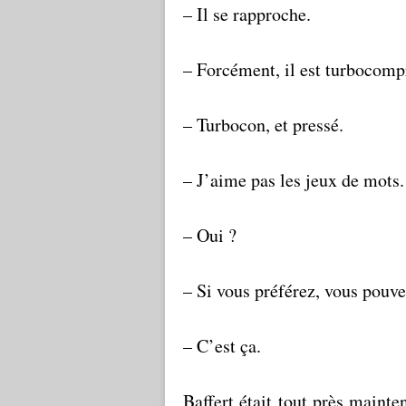
– Il se rapproche.
– Forcément, il est turbocomp
– Turbocon, et pressé.
– J’aime pas les jeux de mots.
– Oui ?
– Si vous préférez, vous pouvez
– C’est ça.
Baffert était tout près mainte