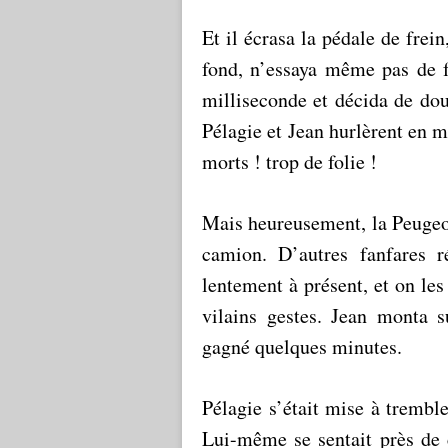
Et il écrasa la pédale de frein
fond, n’essaya même pas de fr
milliseconde et décida de doub
Pélagie et Jean hurlèrent en 
morts ! trop de folie !
Mais heureusement, la Peugeo
camion. D’autres fanfares ré
lentement à présent, et on les
vilains gestes. Jean monta s
gagné quelques minutes.
Pélagie s’était mise à tremble
Lui-même se sentait près de c