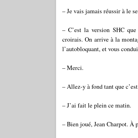
– Je vais jamais réussir à le s
– C’est la version SHC que 
croirais. On arrive à la mont
l’autobloquant, et vous condui
– Merci.
– Allez-y à fond tant que c’est
– J’ai fait le plein ce matin.
– Bien joué, Jean Charpot. À 