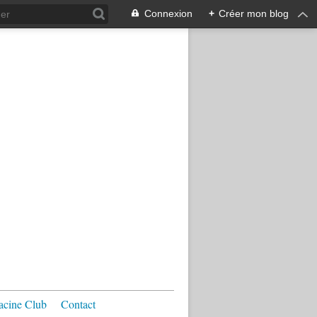
Connexion
+
Créer mon blog
acine Club
Contact