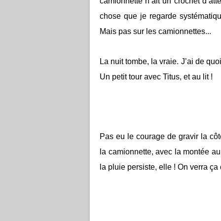
camionnette n’ait un crochet d’atte
chose que je regarde systématiq
Mais pas sur les camionnettes...
La nuit tombe, la vraie. J’ai de quoi 
Un petit tour avec Titus, et au lit !
Pas eu le courage de gravir la c
la camionnette, avec la montée au 
la pluie persiste, elle ! On verra 