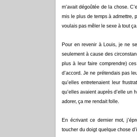
m’avait dégoûtée de la chose. C’es
mis le plus de temps à admettre, p
voulais pas mêler le sexe à tout ça.
Pour en revenir à Louis, je ne s
seulement à cause des circonstanc
plus à leur faire comprendre) ces
d’accord. Je ne prétendais pas leu
qu’elles entretenaient leur frustr
qu’elles avaient auprès d’elle un
adorer, ça me rendait folle.
En écrivant ce dernier mot, j’ép
toucher du doigt quelque chose d’