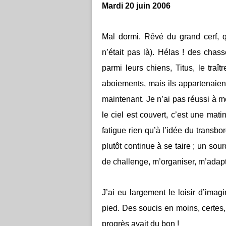
Mardi 20 juin 2006
Mal dormi. Rêvé du grand cerf, 
n’était pas là). Hélas ! des cha
parmi leurs chiens, Titus, le traîtr
aboiements, mais ils appartenaien
maintenant. Je n’ai pas réussi à me
le ciel est couvert, c’est une mat
fatigue rien qu’à l’idée du transb
plutôt continue à se taire ; un so
de challenge, m’organiser, m’adapte
J’ai eu largement le loisir d’imag
pied. Des soucis en moins, certes,
progrès avait du bon !