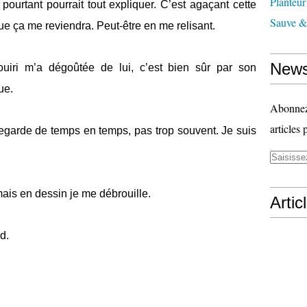
Planteur
i pourtant pourrait tout expliquer. C’est agaçant cette
Sauve & 
ue ça me reviendra. Peut-être en me relisant.
News
uiri m’a dégoûtée de lui, c’est bien sûr par son
ue.
Abonnez-
articles 
le regarde de temps en temps, pas trop souvent. Je suis
is en dessin je me débrouille.
Artic
d.