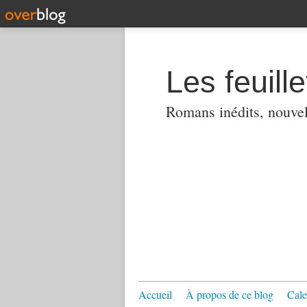
Les feuill
Romans inédits, nouvell
Accueil
À propos de ce blog
Cale