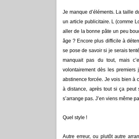
Je manque d’éléments. La taille du
un article publicitaire. L (comme 
aller de la bonne pâte un peu boud
âge ? Encore plus difficile à dét
se pose de savoir si je serais ten
manquait pas du tout, mais c’
volontairement dès les premiers j
abstinence forcée. Je vois bien à 
à distance, après tout si ça peu
s’arrange pas. J’en viens même par
Quel style !
Autre erreur, ou plutôt autre arr