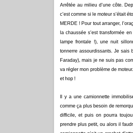
Arrêtée au milieu d’une côte. Dep
c’est comme si le moteur s’était é
MERDE ! Pour tout arranger, l’orag
la chaussée s’est transformée en r
lampe frontale !), une nuit sill
tonnerre assourdissants. Je sais
Faraday), mais je ne suis pas com
va régler mon problème de moteur
et hop !
Il y a une camionnette immobilis
comme ça plus besoin de remorque. 
difficile, et puis on pourra tou
prendre plus petit, ou alors il fa