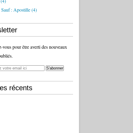
(4)
Sauf : Apostille
(4)
letter
vous pour être averti des nouveaux
publiés.
les récents