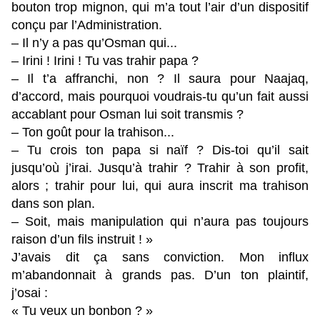
bouton trop mignon, qui m’a tout l’air d’un dispositif
conçu par l’Administration.
– Il n’y a pas qu’Osman qui...
– Irini ! Irini ! Tu vas trahir papa ?
– Il t’a affranchi, non ? Il saura pour Naajaq,
d’accord, mais pourquoi voudrais-tu qu’un fait aussi
accablant pour Osman lui soit transmis ?
– Ton goût pour la trahison...
– Tu crois ton papa si naïf ? Dis-toi qu’il sait
jusqu’où j’irai. Jusqu’à trahir ? Trahir à son profit,
alors ; trahir pour lui, qui aura inscrit ma trahison
dans son plan.
– Soit, mais manipulation qui n’aura pas toujours
raison d’un fils instruit ! »
J’avais dit ça sans conviction. Mon influx
m’abandonnait à grands pas. D’un ton plaintif,
j’osai :
« Tu veux un bonbon ? »