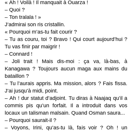
« Ah ! Voilà ! Il manquait à Ouarza !
– Quoi ?
– Ton tralala ! »
J’admirai son ris cristallin.
« Pourquoi m’as-tu fait courir ?
– Tu as couru, toi ? Bravo ! Qui court aujourd’hui ?
Tu vas finir par maigrir !
– Connard !
– Joli trait ! Mais dis-moi : ça va, là-bas, à
Kanagawa ? Toujours aucun maga aux mains du
bataillon ?
– Tu l’aurais appris. Ma mission, alors ? Fais fissa.
J’ai jusqu’à midi, point.
– Ah ! dur statut d’adjoint. Tu diras à Naajaq qu’il a
commis pis qu’un forfait. Il a introduit dans vos
locaux un talisman malsain. Quand Osman saura...
– Pourquoi saurait-il ?
– Voyons, Irini, qu’as-tu là, fais voir ? Oh ! un