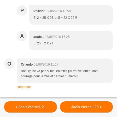
P
Philidor
09/06/2016 16:59
Et 2 = 25 X 25, et 5 = 22 X 22 !!
A
asabat
08/06/2016 16:25
Et 25 = 2 X 2 !
O
Orlando
08/06/2016 11:17
Bon, ça ne va pas si mal en effet, j'ai trouvé; enfin! Bon
courage pour le 26e et dernier numéro!!!
Répondre
< Jadis éternel, 21
Jadis éternel, 23 >