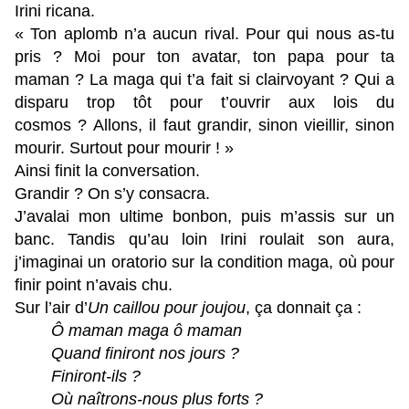
Irini ricana.
« Ton aplomb n’a aucun rival. Pour qui nous as-tu
pris ? Moi pour ton avatar, ton papa pour ta
maman ? La maga qui t’a fait si clairvoyant ? Qui a
disparu trop tôt pour t’ouvrir aux lois du
cosmos ? Allons, il faut grandir, sinon vieillir, sinon
mourir. Surtout pour mourir !
»
Ainsi finit la conversation.
Grandir ? On s’y consacra.
J’avalai mon ultime bonbon, puis m’assis sur un
banc. Tandis qu’au loin Irini roulait son aura,
j’imaginai un oratorio sur la condition maga, où pour
finir point n’avais chu.
Sur l’air d’
Un caillou pour joujou
, ça donnait ça :
Ô maman maga ô maman
Quand finiront nos jours ?
Finiront-ils ?
Où naîtrons-nous plus forts ?