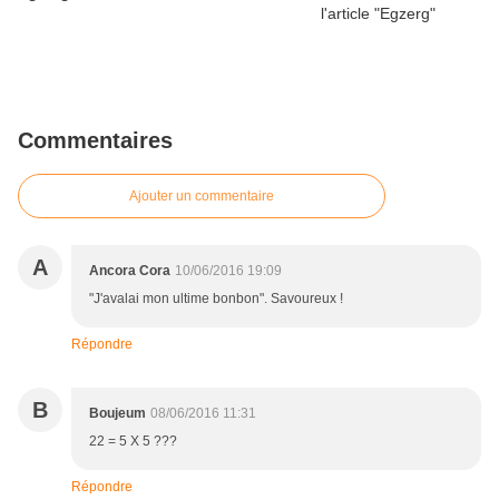
Commentaires
Ajouter un commentaire
A
Ancora Cora
10/06/2016 19:09
"J'avalai mon ultime bonbon". Savoureux !
Répondre
B
Boujeum
08/06/2016 11:31
22 = 5 X 5 ???
Répondre