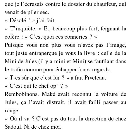
que je l’écrasais contre le dossier du chauffeur, qui
venait de piler sec.
« Désolé ! » j’ai fait.
« T’inquiète. » Et, beaucoup plus fort, feignant la
colère : « C’est quoi ces conneries ? »
Puisque vous non plus vous n’avez pas l’image,
tout juste entraperçue je vous la livre : celle de la
Mini de Jules (il y a mini et Mini) se faufilant dans
le trafic comme pour échapper à nos regards.
« T’es sûr que c’est lui ? » a fait Piveteau.
« C’est qui le chef op’ ? »
Rembobinons. Maké avait reconnu la voiture de
Jules, ça l’avait distrait, il avait failli passer au
rouge.
« Où il va ? C’est pas du tout la direction de chez
Sadoul. Ni de chez moi.