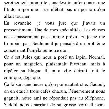
sereinement mon rôle sans devoir lutter contre une
libido importune – ce n’était pas un porno qu’on
allait tourner.
En revanche, je vous jure que j’avais un
pressentiment. Une de mes spécialités. Les choses
ne se passeraient pas comme prévu. Et je ne me
trompais pas. Seulement je pensais à un problème
concernant Paméla ou notre duo.
Or c’est Jules qui nous a posé un lapin. Normal,
pour un magicien, plaisantait Piveteau, mais à
répéter sa blague il en a vite détruit tout le
comique, déjà que.
Ça faisait une heure qu’on poireautait chez Sadoul,
on en était à trois cafés chacun, l’énervement nous
gagnait, notre ami ne répondait pas au téléphone,
Sadoul nous charriait de sa grosse voix, il avait