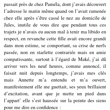
passait près de chez Paméla, dont j’avais découvert
l’adresse le matin même quand on l’avait ramenée
chez elle après s’être cassé le nez
au domicile de
Jules, inutile de vous dire que pendant tous ces
trajets je n’avais eu aucun mal à tenir ma libido en
respect, en revanche cette fille avait encore grandi
dans mon estime, se comportant, sa crise de nerfs
passée, non en starlette contrariée mais en amie
compatissante, surtout à l’égard de Maké, j’ai dû
arriver vers les neuf heures, comme annoncé, il
faisait nuit depuis longtemps, j’avais mes clés
mais Annette m’a entendu et m’a ouvert,
manifestement elle me guettait, ses yeux brillaient
d’excitation, avant que je mette un pied dans
l’appart’ elle s’est haussée sur la pointe des siens
pour me dire en confidence :