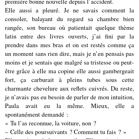
première bonne nouvelle depuis l’accident.
Elle aussi a pleuré. Je ne savais comment la
consoler, balayant du regard sa chambre bien
rangée, son bureau où patientait quelque thème
latin entre des livres ouverts, j’ai fini par la
prendre dans mes bras et on est restés comme ça
un moment sans rien dire, mais je n’en pensais pas
moins et je sentais que malgré sa tristesse ou peut-
être grâce à elle ma copine elle aussi gambergeait
fort, ça carburait à pleins tubes sous cette
charmante chevelure aux reflets cuivrés. Du reste,
je n’avais pas eu besoin de parler de mon intuition,
Paula avait eu la même. Mieux, elle a
spontanément demandé :
« Tu l’as reconnue, la voiture, non ?
– Celle des poursuivants ? Comment tu fais ? »