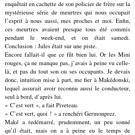
enquêtait en cachette de son policier de frère sur la
mystérieuse série de meurtres qui nous occupait
l’esprit à nous aussi, mes proches et moi. Enfin,
ces meurtres avaient presque tous été commis
pendant le week-end, et on était samedi.
Conclusion : Jules était sur une piste.
Encore fallait-il que ce fût bien lui. Or les Mini
rouges, ça ne manque pas, j’avais à peine vu celle-
là, et pas du tout son ou ses occupants. Je devais
donc, intuition mise à part, me fier à Makédonski,
lequel assurait avoir reconnu aussi le conducteur,
seul à bord, d’après lui.
« C’est vert », a fait Piveteau.
« C’est vert, quoi ! » a renchéri Germonprez.
Maké a redémarré, prudemment, un peu sonné
qu’il était, mais on a à peine eu le temps de