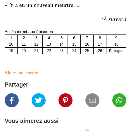
« Y a eu un nouveau meurtre. »
(À suivre.)
Accès direct aux épisodes :
1
2
3
4
5
6
7
8
9
10
11
12
13
14
15
16
17
18
19
20
21
22
23
24
25
26
Épilogue
#Joue-moi encore
Partager
Vous aimerez aussi