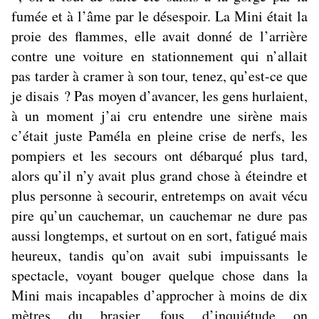
fumée et à l’âme par le désespoir. La Mini était la
proie des flammes, elle avait donné de l’arrière
contre une voiture en stationnement qui n’allait
pas tarder à cramer à son tour, tenez, qu’est-ce que
je disais ? Pas moyen d’avancer, les gens hurlaient,
à un moment j’ai cru entendre une sirène mais
c’était juste Paméla en pleine crise de nerfs, les
pompiers et les secours ont débarqué plus tard,
alors qu’il n’y avait plus grand chose à éteindre et
plus personne à secourir, entretemps on avait vécu
pire qu’un cauchemar, un cauchemar ne dure pas
aussi longtemps, et surtout on en sort, fatigué mais
heureux, tandis qu’on avait subi impuissants le
spectacle, voyant bouger quelque chose dans la
Mini mais incapables d’approcher à moins de dix
mètres du brasier, fous d’inquiétude on