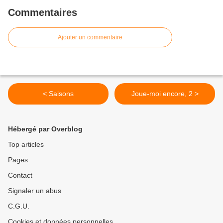
Commentaires
Ajouter un commentaire
< Saisons
Joue-moi encore, 2 >
Hébergé par Overblog
Top articles
Pages
Contact
Signaler un abus
C.G.U.
Cookies et données personnelles