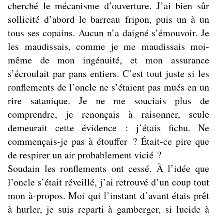
cherché le mécanisme d’ouverture. J’ai bien sûr
sollicité d’abord le barreau fripon, puis un à un
tous ses copains. Aucun n’a daigné s’émouvoir. Je
les maudissais, comme je me maudissais moi-
même de mon ingénuité, et mon assurance
s’écroulait par pans entiers. C’est tout juste si les
ronflements de l’oncle ne s’étaient pas mués en un
rire satanique. Je ne me souciais plus de
comprendre, je renonçais à raisonner, seule
demeurait cette évidence : j’étais fichu. Ne
commençais-je pas à étouffer ? Était-ce pire que
de respirer un air probablement vicié ?
Soudain les ronflements ont cessé. À l’idée que
l’oncle s’était réveillé, j’ai retrouvé d’un coup tout
mon à-propos. Moi qui l’instant d’avant étais prêt
à hurler, je suis reparti à gamberger, si lucide à