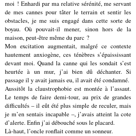
moi ! Enhardi par ma relative sérénité, me servant
de mes cannes pour tâter le terrain et sentir les
obstacles, je me suis engagé dans cette sorte de
boyau. Où pouvait-il mener, sinon hors de la
maison, peut-être même du parc ?
Mon excitation augmentait, malgré ce contexte
hautement anxiogène, ces ténèbres s’épaississant
devant moi. Quand la canne qui les sondait s’est
heurtée à un mur, j’ai bien dû déchanter. Si
passage il y avait jamais eu, il avait été condamné.
Aussitôt la claustrophobie est montée à l’assaut.
Le temps de faire demi-tour, au prix de grandes
difficultés – il eût été plus simple de reculer, mais
je m’en sentais incapable –, j’avais atteint la cote
d’alerte. Enfin j’ai débouché sous le placard.
Là-haut, l’oncle ronflait comme un sonneur.