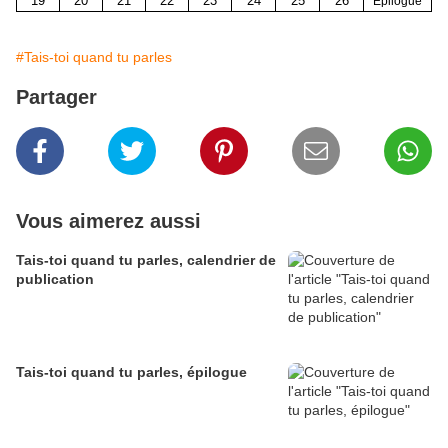
19
20
21
22
23
24
25
26
Épilogue
#Tais-toi quand tu parles
Partager
Vous aimerez aussi
Tais-toi quand tu parles, calendrier de
publication
Tais-toi quand tu parles, épilogue