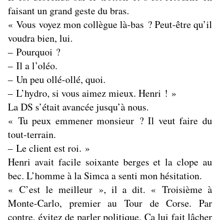
faisant un grand geste du bras.
« Vous voyez mon collègue là-bas ? Peut-être qu’il
voudra bien, lui.
– Pourquoi ?
– Il a l’oléo.
– Un peu ollé-ollé, quoi.
– L’hydro, si vous aimez mieux. Henri ! »
La DS s’était avancée jusqu’à nous.
« Tu peux emmener monsieur ? Il veut faire du
tout-terrain.
– Le client est roi. »
Henri avait facile soixante berges et la clope au
bec. L’homme à la Simca a senti mon hésitation.
« C’est le meilleur », il a dit. « Troisième à
Monte-Carlo, premier au Tour de Corse. Par
contre, évitez de parler politique. Ça lui fait lâcher