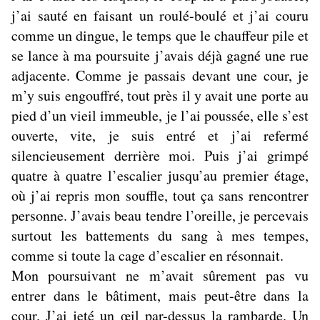
j’ai sauté en faisant un roulé-boulé et j’ai couru
comme un dingue, le temps que le chauffeur pile et
se lance à ma poursuite j’avais déjà gagné une rue
adjacente. Comme je passais devant une cour, je
m’y suis engouffré, tout près il y avait une porte au
pied d’un vieil immeuble, je l’ai poussée, elle s’est
ouverte, vite, je suis entré et j’ai refermé
silencieusement derrière moi. Puis j’ai grimpé
quatre à quatre l’escalier jusqu’au premier étage,
où j’ai repris mon souffle, tout ça sans rencontrer
personne. J’avais beau tendre l’oreille, je percevais
surtout les battements du sang à mes tempes,
comme si toute la cage d’escalier en résonnait.
Mon poursuivant ne m’avait sûrement pas vu
entrer dans le bâtiment, mais peut-être dans la
cour. J’ai jeté un œil par-dessus la rambarde. Un