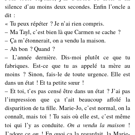
silence d’au moins deux secondes. Enfin l’oncle a
dit :
« Tu peux répéter ? Je n’ai rien compris.
– Ma Tayl, c’est bien là que Carmen se cache ?
– Ça m’étonnerait, on a vendu la maison.
– Ah bon ? Quand ?
– L’année dernière. Dis-moi plutôt ce que tu
fabriques. Est-ce que tu as appelé ta mère au
moins ? Sinon, fais-le de toute urgence. Elle est
dans un état ! Et ta petite sœur !
– Et toi, t’es pas censé être dans un état ? J’ai pas
l’impression que ça t’ait beaucoup affolé la
disparition de ta fille. Marie-Jo, c’est normal, on la
connaît, mais toi ! Tu sais où elle est, c’est même
toi qui l’y as conduite.
On a vendu la maison
!
J’adore ce
on
! En quoi ça la regardait, la Marie-