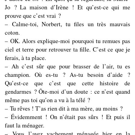
Jo ? La maison d’Irène ! Et qu’est-ce qui me
prouve que c’est vrai ?
– Calme-toi, Norbert, tu files un très mauvais
coton.
– OK. Alors explique-moi pourquoi tu remues pas
ciel et terre pour retrouver ta fille. C’est ce que je
ferais, à ta place.
– Ah c’est sûr que pour brasser de l’air, tu es
champion. Où es-tu ? As-tu besoin d’aide ?
Qu’est-ce que c’est que cette histoire de
gendarmes ? Ôte-moi d’un doute : ce n’est quand
même pas toi qu’on a vu à la télé ?
– Tu rêves ! T’as rien dit à ma mère, au moins ?
– Évidemment ! On n’était pas sûrs ! Et puis il
faut la ménager.
– Vous l’avez vachement ménagée hier en la