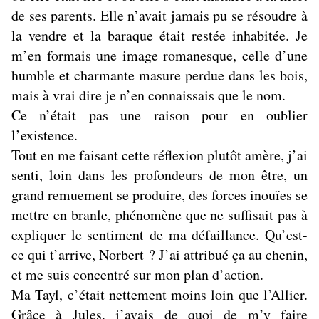
de ses parents. Elle n’avait jamais pu se résoudre à
la vendre et la baraque était restée inhabitée. Je
m’en formais une image romanesque, celle d’une
humble et charmante masure perdue dans les bois,
mais à vrai dire je n’en connaissais que le nom.
Ce n’était pas une raison pour en oublier
l’existence.
Tout en me faisant cette réflexion plutôt amère, j’ai
senti, loin dans les profondeurs de mon être, un
grand remuement se produire, des forces inouïes se
mettre en branle, phénomène que ne suffisait pas à
expliquer le sentiment de ma défaillance. Qu’est-
ce qui t’arrive, Norbert ? J’ai attribué ça au chenin,
et me suis concentré sur mon plan d’action.
Ma Tayl, c’était nettement moins loin que l’Allier.
Grâce à Jules, j’avais de quoi de m’y faire