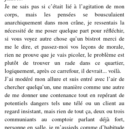
Je ne sais pas si c’était lié à l’agitation de mon
corps, mais les pensées se bousculaient
anarchiquement dans mon crâne, je ressentais la
nécessité de me poser quelque part pour réfléchir,
si vous voyez autre chose qu’un bistrot merci de
me le dire, et passez-moi vos leçons de morale,
rien ne prouve que je vais picoler, le problème est
plutôt de trouver un rade dans ce quartier,
logiquement, après ce carrefour, il devrait... voilà.
J’ai modéré mon allure et suis entré avec l’air de
chercher quelqu’un, une manière comme une autre
de me donner une contenance tout en repérant de
potentiels dangers tels une télé ou un client au
regard insistant, mais rien de tout ça, deux ou trois
communiants au comptoir parlant déjà fort,
personne en salle, je m’assieds comme d’habitude