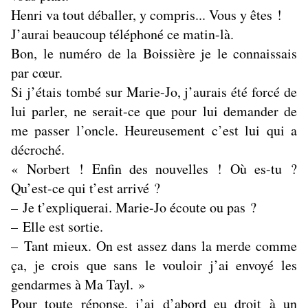
Henri va tout déballer, y compris... Vous y êtes !
J’aurai beaucoup téléphoné ce matin-là.
Bon, le numéro de la Boissière je le connaissais
par cœur.
Si j’étais tombé sur Marie-Jo, j’aurais été forcé de
lui parler, ne serait-ce que pour lui demander de
me passer l’oncle. Heureusement c’est lui qui a
décroché.
« Norbert ! Enfin des nouvelles ! Où es-tu ?
Qu’est-ce qui t’est arrivé ?
– Je t’expliquerai. Marie-Jo écoute ou pas ?
– Elle est sortie.
– Tant mieux. On est assez dans la merde comme
ça, je crois que sans le vouloir j’ai envoyé les
gendarmes à Ma Tayl. »
Pour toute réponse, j’ai d’abord eu droit à un