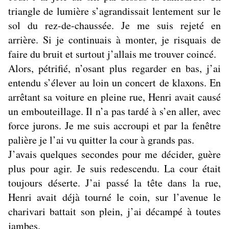
triangle de lumière s’agrandissait lentement sur le
sol du rez-de-chaussée. Je me suis rejeté en
arrière. Si je continuais à monter, je risquais de
faire du bruit et surtout j’allais me trouver coincé.
Alors, pétrifié, n’osant plus regarder en bas, j’ai
entendu s’élever au loin un concert de klaxons. En
arrêtant sa voiture en pleine rue, Henri avait causé
un embouteillage. Il n’a pas tardé à s’en aller, avec
force jurons. Je me suis accroupi et par la fenêtre
palière je l’ai vu quitter la cour à grands pas.
J’avais quelques secondes pour me décider, guère
plus pour agir. Je suis redescendu. La cour était
toujours déserte. J’ai passé la tête dans la rue,
Henri avait déjà tourné le coin, sur l’avenue le
charivari battait son plein, j’ai décampé à toutes
jambes.