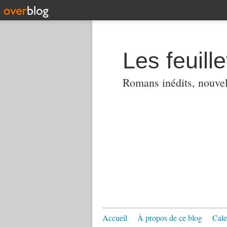
Les feuill
Romans inédits, nouvell
Accueil
À propos de ce blog
Cale