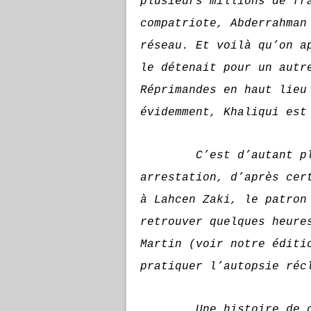
plusieurs millions de fr
compatriote, Abderrahman
réseau. Et voilà qu’on a
le détenait pour un autr
Réprimandes en haut lieu
évidemment, Khaliqui est
C’est d’autant plus 
arrestation, d’après cer
à Lahcen Zaki, le patron
retrouver quelques heure
Martin (voir notre éditi
pratiquer l’autopsie réc
Une histoire de choco