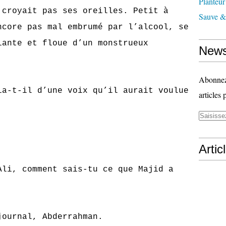
Planteur
ait pas ses oreilles. Petit à
Sauve & 
ncore pas mal embrumé par l’alcool, se
iante et floue d’un monstrueux
News
Abonnez-
il d’une voix qu’il aurait voulue
articles 
Artic
comment sais-tu ce que Majid a
nal, Abderrahman.