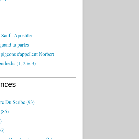
Sauf : Apostille
 quand tu parles
 pigeons s'appellent Norbert
endredis (1, 2 & 3)
nces
re Du Scribe
(93)
(85)
)
6)