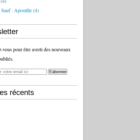
(4)
Sauf : Apostille
(4)
letter
vous pour être averti des nouveaux
publiés.
les récents