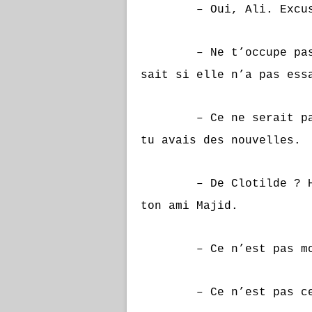
– Oui, Ali. Excuse-
– Ne t’occupe pas de 
sait si elle n’a pas ess
– Ce ne serait pas de
tu avais des nouvelles.
– De Clotilde ? Hélas
ton ami Majid.
– Ce n’est pas mon a
– Ce n’est pas ce q