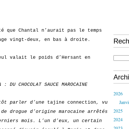
.
e Chantal n’aurait pas le temps
age vingt-deux, en bas à droite.
Rech
alait le poids d’Hersant en
Arch
N
: DU CHOCOLAT SAUCE MAROCAINE
2026
Janvi
tôt parler d’une
tajine connection
, vu
2025
 de drogue d’origine marocaine arrêtés
2024
erniers mois. L’un d’eux, un certain
2023