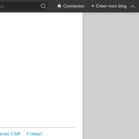
Connexion
+
Créer mon blog
acine Club
Contact