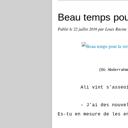
Beau temps pou
Publié le
22 juillet 2016
par Louis Racine
(Où Abderrahm
Ali vint s’asseo
– J’ai des nouvelles,
Es-tu en mesure de les e