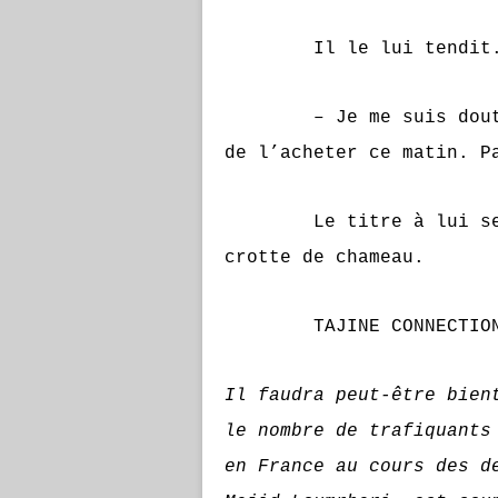
Il le lui tendit
– Je me suis douté qu
de l’acheter ce matin. P
Le titre à lui seul v
crotte de chameau.
TAJINE CONNECTIO
Il faudra peut-être bien
le nombre de trafiquants
en France au cours des d