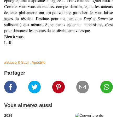
épilogue, une « apostille », signée… Louis Racine ! Quel culot !
Comme vous vous en rendrez compte demain, le, la, les auteurs
de cette plaisanterie ont cru pouvoir me pasticher. Je vous laisse
juges du résultat.
J’estime pour ma part que
Sauf
et
Sauve
se
suffisent à eux-mêmes. Si je parais céder au narcissisme, c’est
pour dénoncer les mœurs de ce siècle carnavalesque.
Bien à vous,
L. R.
#Sauve & Sauf : Apostille
Partager
Vous aimerez aussi
2026