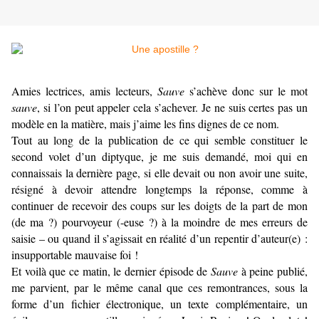
Amies lectrices, amis lecteurs
,
Sauve
s’achève donc sur le mot
sauve
, si l
’
on peut appeler cela s’achever. Je ne suis certes pas un
modèle en la matière, mais j’aime les fins dignes de ce nom.
Tout au long de la publication de ce qui semble constituer le
second volet d’un diptyque, je me suis demandé, moi qui en
connaissais la dernière page, si elle devait ou non avoir une suite,
résigné à devoir attendre longtemps la réponse, comme à
continuer de recevoir des coups sur les doigts de la part de mon
(de ma ?) pourvoyeur (-euse ?) à la moindre de mes erreurs de
saisie – ou quand il s’agissait en réalité d’un repentir d’auteur(e) :
insupportable mauvaise foi !
Et voilà que ce matin, le dernier épisode de
Sauve
à peine publié,
me parvient, par le même canal que ces remontrances, sous la
forme d’un fichier électronique, un texte complémentaire, un