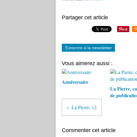
Partager cet article
R
S'inscrire à la newsletter
Vous aimerez aussi :
Anniversaire
La Pierre, ca
de publicati
La Pierre, 12
Commenter cet article