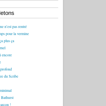
letons
e n’est pas rentré
mps pour la vermine
ça plus ça
rnel
i encore
e
 profond
re du Scribe
 minimal
 Bathurst
arçon !