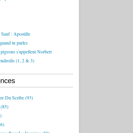
Sauf : Apostille
 quand tu parles
 pigeons s'appellent Norbert
endredis (1, 2 & 3)
nces
re Du Scribe
(93)
(85)
)
6)