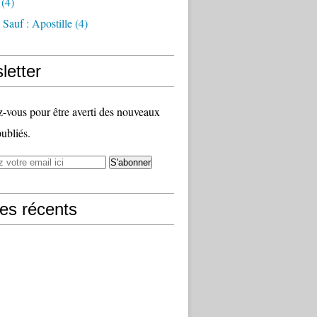
(4)
Sauf : Apostille
(4)
letter
vous pour être averti des nouveaux
publiés.
les récents