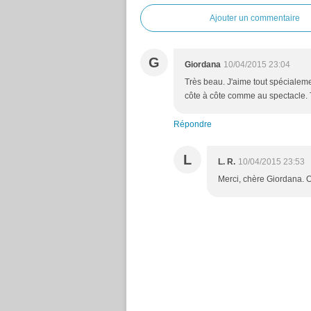
Ajouter un commentaire
G
Giordana
10/04/2015 23:04
Très beau. J'aime tout spécialement
côte à côte comme au spectacle. 
Répondre
L
L. R.
10/04/2015 23:53
Merci, chère Giordana. O