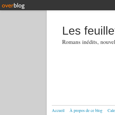
Les feuill
Romans inédits, nouvell
Accueil
À propos de ce blog
Cale