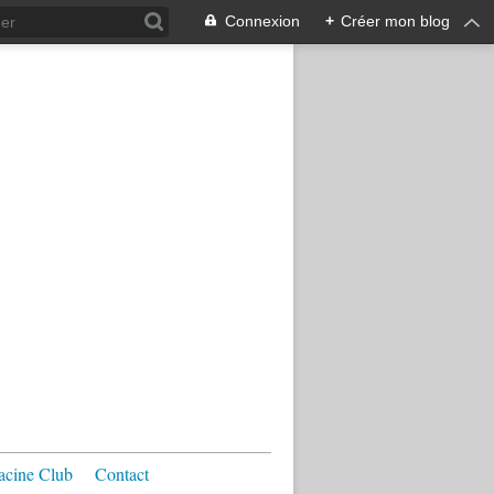
Connexion
+
Créer mon blog
acine Club
Contact