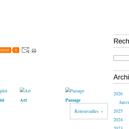
Rech
epost
0
Arch
2026
oi
Art
Passage
Janvi
2025
Retrouvailles
2024
2023