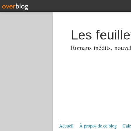
Les feuill
Romans inédits, nouvell
Accueil
À propos de ce blog
Cale