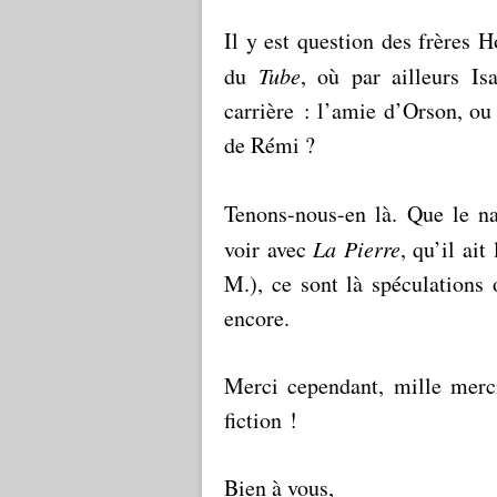
Il y est question des frères 
du
Tube
, où par ailleurs Is
carrière : l’amie d’Orson, ou 
de Rémi ?
Tenons-nous-en là. Que le n
voir avec
La Pierre
, qu’il ait
M.), ce sont là spéculations
encore.
Merci cependant, mille merci
fiction !
Bien à vous,