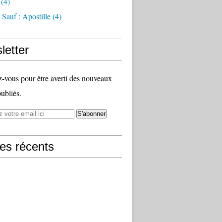
(4)
Sauf : Apostille
(4)
letter
vous pour être averti des nouveaux
publiés.
les récents