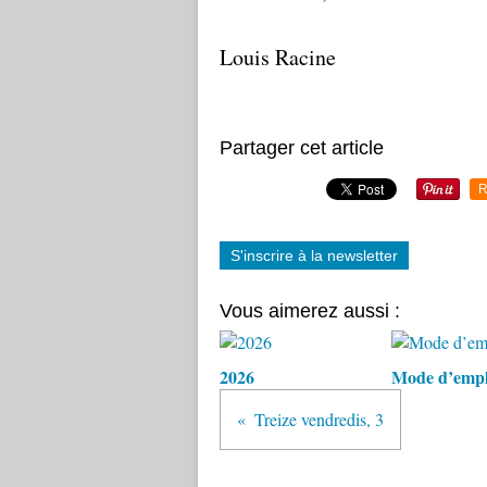
Louis Racine
Partager cet article
R
S'inscrire à la newsletter
Vous aimerez aussi :
2026
Mode d’empl
Treize vendredis, 3