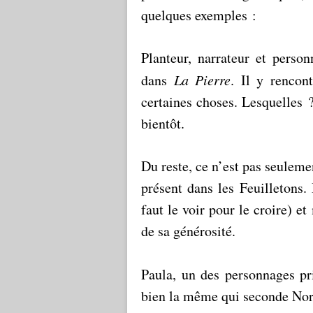
quelques exemples :
Planteur, narrateur et pers
dans
La Pierre
. Il y rencon
certaines choses. Lesquelles 
bientôt.
Du reste, ce n’est pas seulem
présent dans les Feuilletons. I
faut le voir pour le croire) e
de sa générosité.
Paula, un des personnages p
bien la même qui seconde No