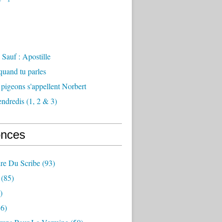
Sauf : Apostille
 quand tu parles
 pigeons s'appellent Norbert
endredis (1, 2 & 3)
nces
re Du Scribe
(93)
(85)
)
6)