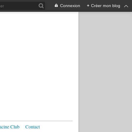
Connexion
+
Créer mon blog
acine Club
Contact