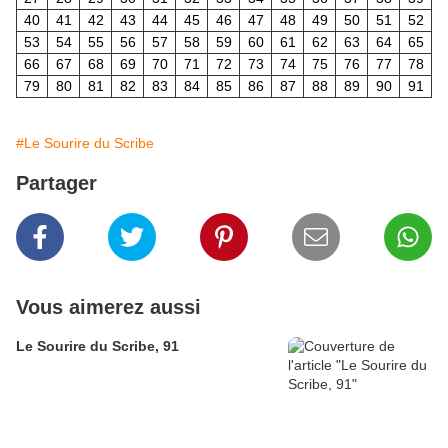
40
41
42
43
44
45
46
47
48
49
50
51
52
53
54
55
56
57
58
59
60
61
62
63
64
65
66
67
68
69
70
71
72
73
74
75
76
77
78
79
80
81
82
83
84
85
86
87
88
89
90
91
#Le Sourire du Scribe
Partager
Vous aimerez aussi
Le Sourire du Scribe, 91