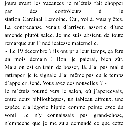
jours avant les vacances je m’étais fait chopper
par des contrôleurs à la
station Cardinal Lemoine. Oui, voilà, vous y êtes.
La contredanse venait d’arriver, assortie d’une
amende plutôt salée. Je me suis abstenu de toute
remarque sur l’indélicatesse maternelle.
« Le 19 décembre ? ils ont pris leur temps, ça fera
un mois demain ! Bon, je paierai, bien sûr.
Mais on est en train de bosser, là. J’ai pas mal à
rattraper, je te signale. J’ai même pas eu le temps
d’appeler René. Vous avez des nouvelles ? »
Je m’étais tourné vers le salon, où j’apercevais,
entre deux bibliothèques, un tableau affreux, une
espèce d’allégorie hippie comme peinte avec du
vomi. Je n’y connaissais pas grand-chose,
n’empêche que je me suis demandé ce que cette