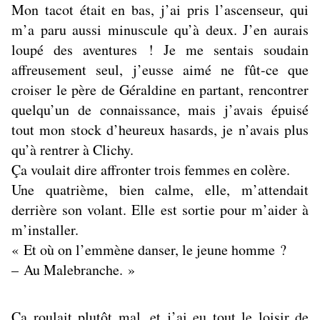
Mon tacot était en bas, j’ai pris l’ascenseur, qui
m’a paru aussi minuscule qu’à deux. J’en aurais
loupé des aventures ! Je me sentais soudain
affreusement seul, j’eusse aimé ne fût-ce que
croiser le père de Géraldine en partant, rencontrer
quelqu’un de connaissance, mais j’avais épuisé
tout mon stock d’heureux hasards, je n’avais plus
qu’à rentrer à Clichy.
Ça voulait dire affronter trois femmes en colère.
Une quatrième, bien calme, elle, m’attendait
derrière son volant. Elle est sortie pour m’aider à
m’installer.
« Et où on l’emmène danser, le jeune homme ?
– Au Malebranche. »
Ça roulait plutôt mal, et j’ai eu tout le loisir de