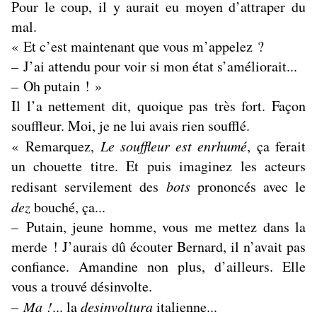
Pour le coup, il y aurait eu moyen d’attraper du
mal.
« Et c’est maintenant que vous m’appelez ?
– J’ai attendu pour voir si mon état s’améliorait...
– Oh putain ! »
Il l’a nettement dit, quoique pas très fort. Façon
souffleur. Moi, je ne lui avais rien soufflé.
« Remarquez,
Le souffleur est enrhumé
, ça ferait
un chouette titre. Et puis imaginez les acteurs
redisant servilement des
bots
prononcés avec le
dez
bouché, ça...
– Putain, jeune homme, vous me mettez dans la
merde ! J’aurais dû écouter Bernard, il n’avait pas
confiance. Amandine non plus, d’ailleurs. Elle
vous a trouvé désinvolte.
–
Ma !
... la
desinvoltura
italienne...