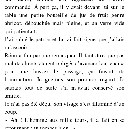
commandé. À part ça, il y avait devant lui sur la
table une petite bouteille de jus de fruit genre
abricot, débouchée mais pleine, et un verre vide
qui patientait.
J’ai salué le patron et lui ai fait signe que j’allais
m’asseoir.
Rémi a fini par me remarquer. Il faut dire que pas
mal de clients étaient obligés d’avancer leur chaise
pour me laisser le passage, ça faisait de
l’animation. Je guettais son premier regard. Je
saurais tout de suite s’il m’avait conservé son
amitié.
Je n’ai pas été déçu. Son visage s’est illuminé d’un
coup.
« Ah ! L’homme aux mille tours, il a fait en se
retournant ; tu tombes bien. »