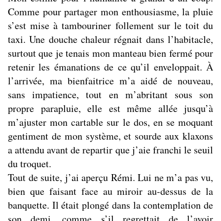
Comme pour partager mon enthousiasme, la pluie
s’est mise à tambouriner follement sur le toit du
taxi. Une douche chaleur régnait dans l’habitacle,
surtout que je tenais mon manteau bien fermé pour
retenir les émanations de ce qu’il enveloppait. À
l’arrivée, ma bienfaitrice m’a aidé de nouveau,
sans impatience, tout en m’abritant sous son
propre parapluie, elle est même allée jusqu’à
m’ajuster mon cartable sur le dos, en se moquant
gentiment de mon système, et sourde aux klaxons
a attendu avant de repartir que j’aie franchi le seuil
du troquet.
Tout de suite, j’ai aperçu Rémi. Lui ne m’a pas vu,
bien que faisant face au miroir au-dessus de la
banquette. Il était plongé dans la contemplation de
son demi, comme s’il regrettait de l’avoir