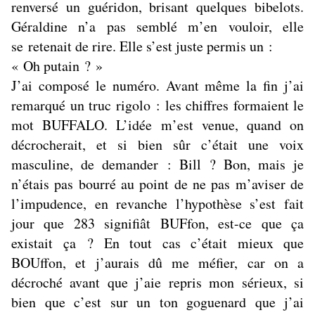
renversé un guéridon, brisant quelques bibelots.
Géraldine n’a pas semblé m’en vouloir, elle
se retenait de rire. Elle s’est juste permis un :
« Oh putain ? »
J’ai composé le numéro. Avant même la fin j’ai
remarqué un truc rigolo : les chiffres formaient le
mot BUFFALO. L’idée m’est venue, quand on
décrocherait, et si bien sûr c’était une voix
masculine, de demander : Bill ? Bon, mais je
n’étais pas bourré au point de ne pas m’aviser de
l’impudence, en revanche l’hypothèse s’est fait
jour que 283 signifiât BUFfon, est-ce que ça
existait ça ? En tout cas c’était mieux que
BOUffon, et j’aurais dû me méfier, car on a
décroché avant que j’aie repris mon sérieux, si
bien que c’est sur un ton goguenard que j’ai