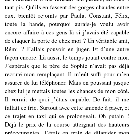
tant pis. Qu’ils en fassent des gorges chaudes entre
eux, bientôt rejoints par Paula, Constant, Félix,
toute la bande, pourquoi aurais-je voulu avoir
encore affaire à ces gens-là si j’avais été capable
de claquer la porte de chez moi ? Un véritable ami,
Rémi ? J’allais pouvoir en juger. Et d’une autre
façon encore. Là aussi, le temps jouait contre moi.
J’espérais que le père de Sophie n’avait pas déjà
recruté mon remplaçant. Il m’eût suffi pour m’en
assurer de lui téléphoner. Mais en poussant jusque
chez lui je mettais toutes les chances de mon côté.
Il verrait de quoi j’étais capable. De fait, il me
fallait ce fric. Surtout avec cette amende à payer, et
ce trajet en taxi qui se prolongeait. Oh putain !
Déjà le prix de la course atteignait des hauteurs
préoccupantes. J’étais en train de dilapider mon