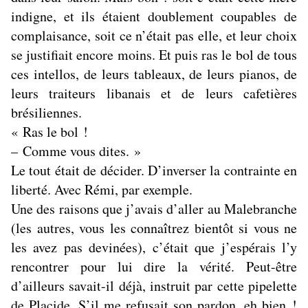
indigne, et ils étaient doublement coupables de
complaisance, soit ce n’était pas elle, et leur choix
se justifiait encore moins. Et puis ras le bol de tous
ces intellos, de leurs tableaux, de leurs pianos, de
leurs traiteurs libanais et de leurs cafetières
brésiliennes.
« Ras le bol !
– Comme vous dites. »
Le tout était de décider. D’inverser la contrainte en
liberté. Avec Rémi, par exemple.
Une des raisons que j’avais d’aller au Malebranche
(les autres, vous les connaîtrez bientôt si vous ne
les avez pas devinées), c’était que j’espérais l’y
rencontrer pour lui dire la vérité. Peut-être
d’ailleurs savait-il déjà, instruit par cette pipelette
de Placide. S’il me refusait son pardon, eh bien !