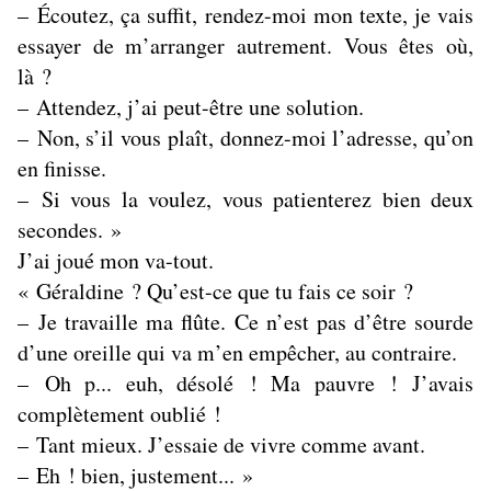
– Écoutez, ça suffit, rendez-moi mon texte, je vais
essayer de m’arranger autrement. Vous êtes où,
là ?
– Attendez, j’ai peut-être une solution.
– Non, s’il vous plaît, donnez-moi l’adresse, qu’on
en finisse.
– Si vous la voulez, vous patienterez bien deux
secondes. »
J’ai joué mon va-tout.
« Géraldine ? Qu’est-ce que tu fais ce soir ?
– Je travaille ma flûte. Ce n’est pas d’être sourde
d’une oreille qui va m’en empêcher, au contraire.
– Oh p... euh, désolé ! Ma pauvre ! J’avais
complètement oublié !
– Tant mieux. J’essaie de vivre comme avant.
– Eh ! bien, justement... »