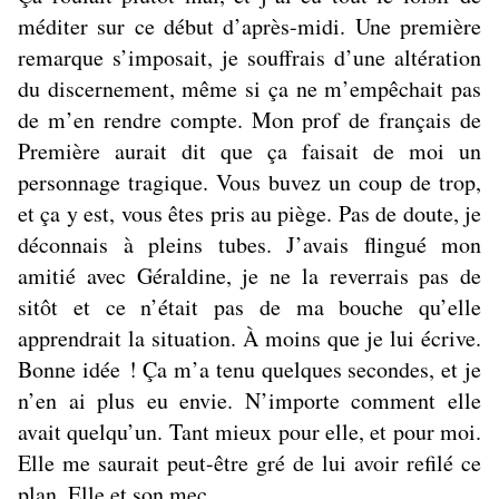
méditer sur ce début d’après-midi. Une première
remarque s’imposait, je souffrais d’une altération
du discernement, même si ça ne m’empêchait pas
de m’en rendre compte. Mon prof de français de
Première aurait dit que ça faisait de moi un
personnage tragique. Vous buvez un coup de trop,
et ça y est, vous êtes pris au piège. Pas de doute, je
déconnais à pleins tubes. J’avais flingué mon
amitié avec Géraldine, je ne la reverrais pas de
sitôt et ce n’était pas de ma bouche qu’elle
apprendrait la situation. À moins que je lui écrive.
Bonne idée ! Ça m’a tenu quelques secondes, et je
n’en ai plus eu envie. N’importe comment elle
avait quelqu’un. Tant mieux pour elle, et pour moi.
Elle me saurait peut-être gré de lui avoir refilé ce
plan. Elle et son mec.