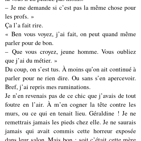
– Je me demande si c’est pas la même chose pour
les profs. »
Ça l’a fait rire.
« Ben vous voyez, j’ai fait, on peut quand même
parler pour de bon.
– Que vous croyez, jeune homme. Vous oubliez
que j’ai du métier. »
Du coup, on s’est tus. À moins qu’on ait continué à
parler pour ne rien dire. Ou sans s’en apercevoir.
Bref, j’ai repris mes ruminations.
Je n’en revenais pas de ce chic que j’avais de tout
foutre en l’air. À m’en cogner la tête contre les
murs, ou ce qui en tenait lieu. Géraldine ! Je ne
remettrais jamais les pieds chez elle. Je ne saurais
jamais qui avait commis cette horreur exposée
dans leur salon. Mais bon : soit c’était cette mère