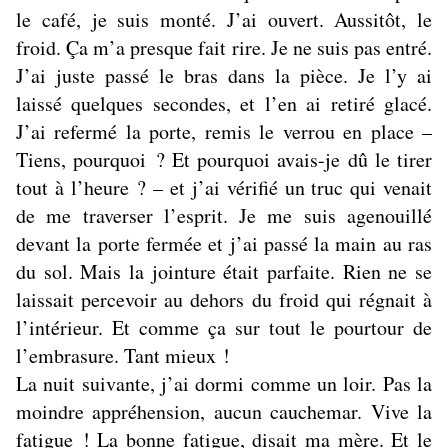
le café, je suis monté. J’ai ouvert. Aussitôt, le
froid. Ça m’a presque fait rire. Je ne suis pas entré.
J’ai juste passé le bras dans la pièce. Je l’y ai
laissé quelques secondes, et l’en ai retiré glacé.
J’ai refermé la porte, remis le verrou en place –
Tiens, pourquoi ? Et pourquoi avais-je dû le tirer
tout à l’heure ? – et j’ai vérifié un truc qui venait
de me traverser l’esprit. Je me suis agenouillé
devant la porte fermée et j’ai passé la main au ras
du sol. Mais la jointure était parfaite. Rien ne se
laissait percevoir au dehors du froid qui régnait à
l’intérieur. Et comme ça sur tout le pourtour de
l’embrasure. Tant mieux !
La nuit suivante, j’ai dormi comme un loir. Pas la
moindre appréhension, aucun cauchemar. Vive la
fatigue ! La bonne fatigue, disait ma mère. Et le