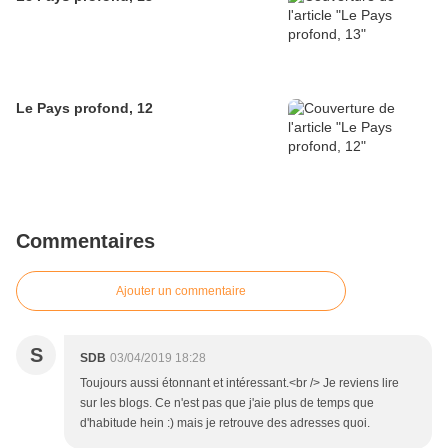
Le Pays profond, 12
Commentaires
Ajouter un commentaire
S
SDB
03/04/2019 18:28
Toujours aussi étonnant et intéressant.<br /> Je reviens lire
sur les blogs. Ce n'est pas que j'aie plus de temps que
d'habitude hein :) mais je retrouve des adresses quoi.