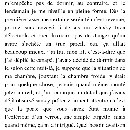
m’empêche pas de dormir, au contraire, et le
lendemain je me réveille en pleine forme. Dès la
première tasse une certaine sérénité m’est revenue,
je me suis envoyé là-dessus un whisky bien
délectable et bien luxueux, pas de danger qu’un
avare s’achète un truc pareil, oui, ça allait
beaucoup mieux, j’ai fait mon lit, c’est-à-dire que
j’ai déplié le canapé, j’avais décidé de dormir dans
le salon cette nuit-là, je suppose que la situation de
ma chambre, jouxtant la chambre froide, y était
pour quelque chose, je suis quand même monté
jeter un œil, et j’ai remarqué un détail que j’avais
déjà observé sans y prêter vraiment attention, c’est
que la porte que vous savez était munie à
l’extérieur d’un verrou, une simple targette, mais
quand même, ça m’a intrigué. Quel besoin avait-on