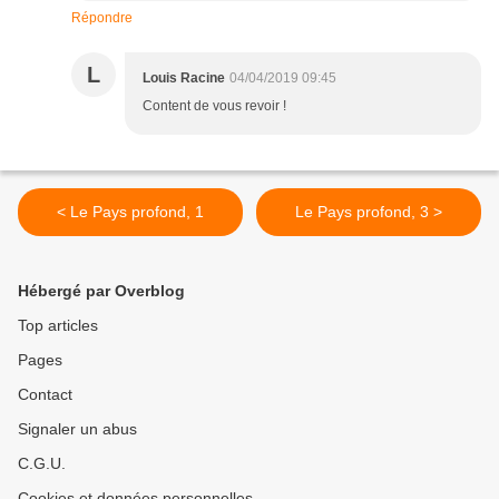
Répondre
L
Louis Racine
04/04/2019 09:45
Content de vous revoir !
< Le Pays profond, 1
Le Pays profond, 3 >
Hébergé par Overblog
Top articles
Pages
Contact
Signaler un abus
C.G.U.
Cookies et données personnelles