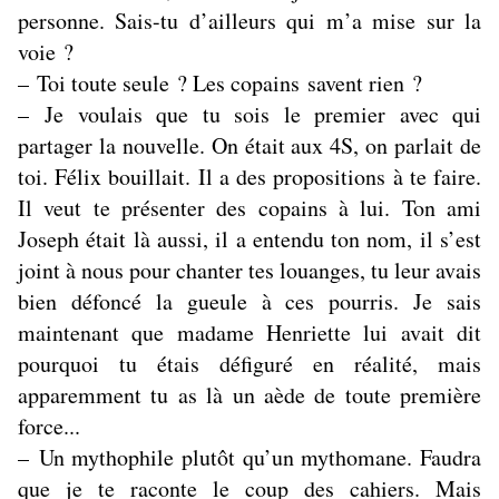
personne. Sais-tu d’ailleurs qui m’a mise sur la
voie ?
– Toi toute seule ? Les copains savent rien ?
– Je voulais que tu sois le premier avec qui
partager la nouvelle. On était aux 4S, on parlait de
toi. Félix bouillait. Il a des propositions à te faire.
Il veut te présenter des copains à lui. Ton ami
Joseph était là aussi, il a entendu ton nom, il s’est
joint à nous pour chanter tes louanges, tu leur avais
bien défoncé la gueule à ces pourris. Je sais
maintenant que madame Henriette lui avait dit
pourquoi tu étais défiguré en réalité, mais
apparemment tu as là un aède de toute première
force...
– Un mythophile plutôt qu’un mythomane. Faudra
que je te raconte le coup des cahiers. Mais