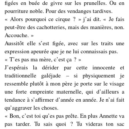
figées en buée de givre sur les prunelles. Ou en
pourriture noble. Pour des vendanges tardives.
« Alors pourquoi ce cirque ? » j’ai dit. « Je fais
peut-être des cachotteries, mais des manières, non.
Accouche. »
Aussitôt elle s’est figée, avec sur les traits une
expression apeurée que je ne lui connaissais pas.
« T’es pas ma mère, c’est ça ? »
J’espérais la dérider par cette innocente et
traditionnelle galéjade – si physiquement je
ressemble plutôt à mon père je porte sur le visage
une forte empreinte maternelle, qui d’ailleurs a
tendance à s’affirmer d’année en année. Je n’ai fait
qu’aggraver les choses.
« Bon, c’est toi qu’es pas prête. En plus Annette va
pas tarder. Tu sais quoi ? Tu videras ton sac