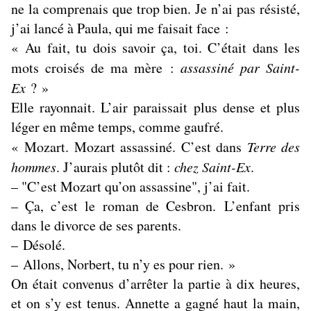
ne la comprenais que trop bien. Je n’ai pas résisté,
j’ai lancé à Paula, qui me faisait face :
« Au fait, tu dois savoir ça, toi. C’était dans les
mots croisés de ma mère :
assassiné par Saint-
Ex
? »
Elle rayonnait. L’air paraissait plus dense et plus
léger en même temps, comme gaufré.
« Mozart. Mozart assassiné. C’est dans
Terre des
hommes
. J’aurais plutôt dit :
chez Saint-Ex
.
– "C’est Mozart qu’on assassine", j’ai fait.
– Ça, c’est le roman de Cesbron. L’enfant pris
dans le divorce de ses parents.
– Désolé.
– Allons, Norbert, tu n’y es pour rien. »
On était convenus d’arrêter la partie à dix heures,
et on s’y est tenus. Annette a gagné haut la main,