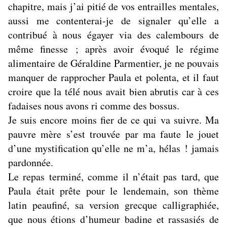
chapitre, mais j’ai pitié de vos entrailles mentales,
aussi me contenterai-je de signaler qu’elle a
contribué à nous égayer via des calembours de
même finesse ; après avoir évoqué le régime
alimentaire de Géraldine Parmentier, je ne pouvais
manquer de rapprocher Paula et polenta, et il faut
croire que la télé nous avait bien abrutis car à ces
fadaises nous avons ri comme des bossus.
Je suis encore moins fier de ce qui va suivre. Ma
pauvre mère s’est trouvée par ma faute le jouet
d’une mystification qu’elle ne m’a, hélas ! jamais
pardonnée.
Le repas terminé, comme il n’était pas tard, que
Paula était prête pour le lendemain, son thème
latin peaufiné, sa version grecque calligraphiée,
que nous étions d’humeur badine et rassasiés de