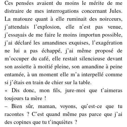
Ces pensées avaient du moins le mérite de me
distraire de mes interrogations concernant Jules.
La matouze quant à elle ruminait des noirceurs,
j’attendais l’explosion, elle n’est pas venue,
j’essayais de me faire le moins importun possible,
j’ai déclaré les amandines exquises, l’exagération
ne lui a pas échappé, j’ai même proposé de
m’occuper du café, elle restait silencieuse devant
son assiette à moitié pleine, son amandine à peine
entamée, à un moment elle m’a interpellé comme
si j’étais en train de chier sur la table.
« Dis donc, mon fils, jure-moi que t’aimeras
toujours ta mère !
– Bien sûr, maman, voyons, qu’est-ce que tu
racontes ? C’est quand même pas parce que j’ai
des copines que tu t’inquiètes ?