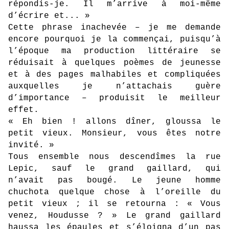
répondis-je. Il m’arrive à moi-même
d’écrire et... »
Cette phrase inachevée – je me demande
encore pourquoi je la commençai, puisqu’à
l’époque ma production littéraire se
réduisait à quelques poèmes de jeunesse
et à des pages malhabiles et compliquées
auxquelles je n’attachais guère
d’importance – produisit le meilleur
effet.
« Eh bien ! allons dîner, gloussa le
petit vieux. Monsieur, vous êtes notre
invité. »
Tous ensemble nous descendîmes la rue
Lepic, sauf le grand gaillard, qui
n’avait pas bougé. Le jeune homme
chuchota quelque chose à l’oreille du
petit vieux ; il se retourna : « Vous
venez, Houdusse ? » Le grand gaillard
haussa les épaules et s’éloigna d’un pas