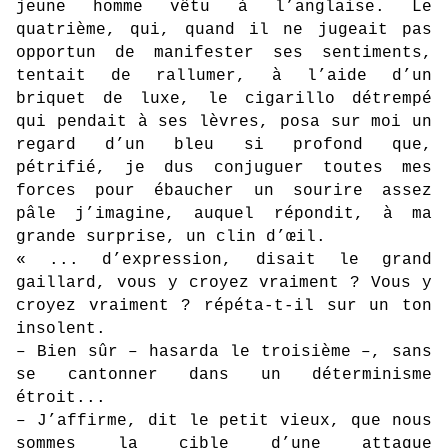
jeune homme vêtu à l’anglaise. Le
quatrième, qui, quand il ne jugeait pas
opportun de manifester ses sentiments,
tentait de rallumer, à l’aide d’un
briquet de luxe, le cigarillo détrempé
qui pendait à ses lèvres, posa sur moi un
regard d’un bleu si profond que,
pétrifié, je dus conjuguer toutes mes
forces pour ébaucher un sourire assez
pâle j’imagine, auquel répondit, à ma
grande surprise, un clin d’œil.
« ... d’expression, disait le grand
gaillard, vous y croyez vraiment ? Vous y
croyez vraiment ? répéta-t-il sur un ton
insolent.
– Bien sûr – hasarda le troisième –, sans
se cantonner dans un déterminisme
étroit...
– J’affirme, dit le petit vieux, que nous
sommes la cible d’une attaque