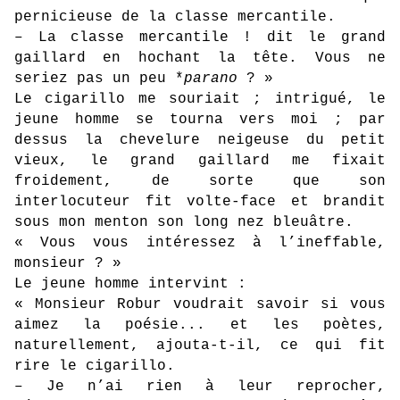
pernicieuse de la classe mercantile.
– La classe mercantile ! dit le grand
gaillard en hochant la tête. Vous ne
seriez pas un peu *
parano
? »
Le cigarillo me souriait ; intrigué, le
jeune homme se tourna vers moi ; par
dessus la chevelure neigeuse du petit
vieux, le grand gaillard me fixait
froidement, de sorte que son
interlocuteur fit volte-face et brandit
sous mon menton son long nez bleuâtre.
« Vous vous intéressez à l’ineffable,
monsieur ? »
Le jeune homme intervint :
« Monsieur Robur voudrait savoir si vous
aimez la poésie... et les poètes,
naturellement, ajouta-t-il, ce qui fit
rire le cigarillo.
– Je n’ai rien à leur reprocher,