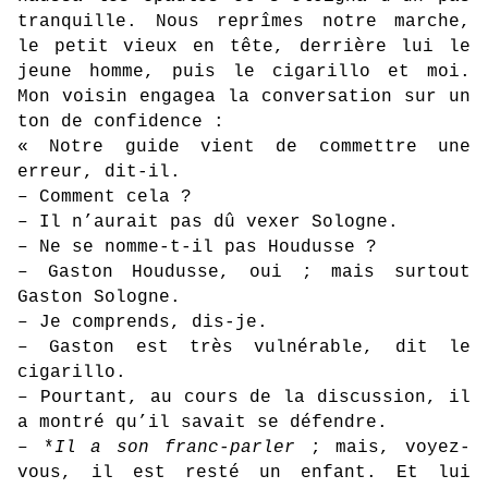
tranquille. Nous reprîmes notre marche,
le petit vieux en tête, derrière lui le
jeune homme, puis le cigarillo et moi.
Mon voisin engagea la conversation sur un
ton de confidence :
« Notre guide vient de commettre une
erreur, dit-il.
– Comment cela ?
– Il n’aurait pas dû vexer Sologne.
– Ne se nomme-t-il pas Houdusse ?
– Gaston Houdusse, oui ; mais surtout
Gaston Sologne.
– Je comprends, dis-je.
– Gaston est très vulnérable, dit le
cigarillo.
– Pourtant, au cours de la discussion, il
a montré qu’il savait se défendre.
– *
Il a son franc-parler
; mais, voyez-
vous, il est resté un enfant. Et lui