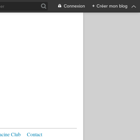
Connexion
+
Créer mon blog
acine Club
Contact