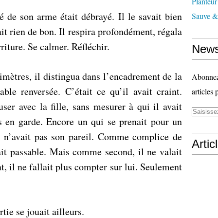
Planteur
té de son arme était débrayé. Il le savait bien
Sauve & 
ait rien de bon. Il respira profondément, régala
riture. Se calmer. Réfléchir.
News
imètres, il distingua dans l’encadrement de la
Abonnez-
ble renversée. C’était ce qu’il avait craint.
articles 
ser avec la fille, sans mesurer à qui il avait
mis en garde. Encore un qui se prenait pour un
 n’avait pas son pareil. Comme complice de
Artic
tait passable. Mais comme second, il ne valait
t, il ne fallait plus compter sur lui. Seulement
rtie se jouait ailleurs.