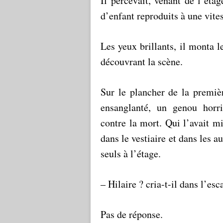
Il percevait, venant de l’éta
d’enfant reproduits à une vites
Les yeux brillants, il monta l
découvrant la scène.
Sur le plancher de la premiè
ensanglanté, un genou horri
contre la mort. Qui l’avait mi
dans le vestiaire et dans les a
seuls à l’étage.
– Hilaire ? cria-t-il dans l’esca
Pas de réponse.