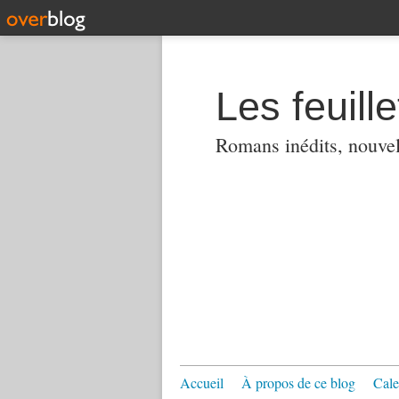
Les feuill
Romans inédits, nouvell
Accueil
À propos de ce blog
Cale