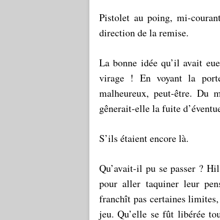
Pistolet au poing, mi-couran
direction de la remise.
La bonne idée qu’il avait eue
virage ! En voyant la porte
malheureux, peut-être. Du m
gênerait-elle la fuite d’éventu
S’ils étaient encore là.
Qu’avait-il pu se passer ? Hil
pour aller taquiner leur pen
franchît pas certaines limites
jeu. Qu’elle se fût libérée to