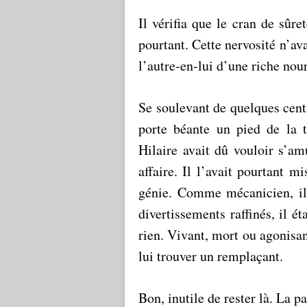
Il vérifia que le cran de sûre
pourtant. Cette nervosité n’av
l’autre-en-lui d’une riche nour
Se soulevant de quelques cent
porte béante un pied de la ta
Hilaire avait dû vouloir s’amu
affaire. Il l’avait pourtant 
génie. Comme mécanicien, il
divertissements raffinés, il é
rien. Vivant, mort ou agonisan
lui trouver un remplaçant.
Bon, inutile de rester là. La pa