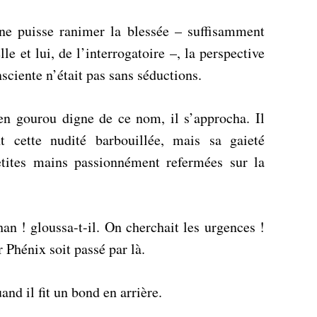
l ne puisse ranimer la blessée – suffisamment
lle et lui, de l’interrogatoire –, la perspective
sciente n’était pas sans séductions.
en gourou digne de ce nom, il s’approcha. Il
nt cette nudité barbouillée, mais sa gaieté
etites mains passionnément refermées sur la
an ! gloussa-t-il. On cherchait les urgences !
 Phénix soit passé par là.
and il fit un bond en arrière.