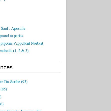
Sauf : Apostille
 quand tu parles
 pigeons s'appellent Norbert
endredis (1, 2 & 3)
nces
re Du Scribe
(93)
(85)
)
6)