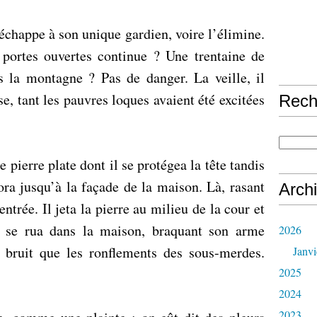
échappe à son unique gardien, voire l’élimine.
 portes ouvertes continue ? Une trentaine de
s la montagne ? Pas de danger. La veille, il
se, tant les pauvres loques avaient été excitées
Rech
 pierre plate dont il se protégea la tête tandis
gora jusqu’à la façade de la maison. Là, rasant
Arch
entrée. Il jeta la pierre au milieu de la cour et
Il se rua dans la maison, braquant son arme
2026
 bruit que les ronflements des sous-merdes.
Janvi
2025
2024
2023