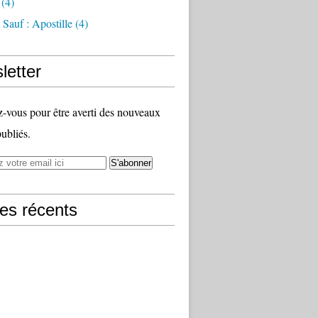
(4)
Sauf : Apostille
(4)
letter
vous pour être averti des nouveaux
publiés.
les récents