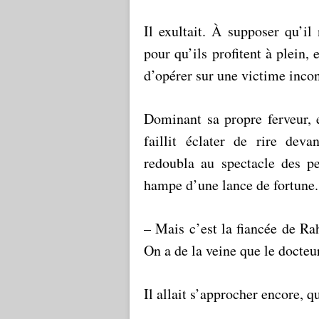
Il exultait. À supposer qu’i
pour qu’ils profitent à plein, e
d’opérer sur une victime incon
Dominant sa propre ferveur, 
faillit éclater de rire deva
redoubla au spectacle des p
hampe d’une lance de fortune.
– Mais c’est la fiancée de Rah
On a de la veine que le docteur
Il allait s’approcher encore, qu