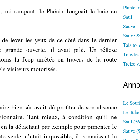
Planteur
t, mi-rampant, le Phénix longeait la haie en
Sauf
Sauve
Sauve & 
 de lever les yeux de ce côté dans le dernier
Tais-toi
 grande ouverte, il avait pilé. Un réflexe
Tous les
oins la Jeep arrêtée en travers de la route
Treize v
els visiteurs motorisés.
Anno
Le Souri
aire bien sûr avait dû profiter de son absence
Le Tube
sionnaire. Tant mieux, à condition qu’il ne
Sauf
(56
, en la détachant par exemple pour pimenter le
Sauve
(5
ute seule, c’était impossible, il connaissait la