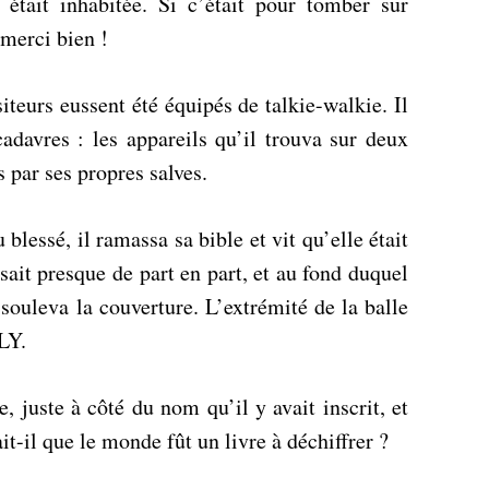
e était inhabitée. Si c’était pour tomber sur
 merci bien !
isiteurs eussent été équipés de talkie-walkie. Il
cadavres : les appareils qu’il trouva sur deux
s par ses propres salves.
blessé, il ramassa sa bible et vit qu’elle était
rsait presque de part en part, et au fond duquel
l souleva la couverture. L’extrémité de la balle
LY.
e, juste à côté du nom qu’il y avait inscrit, et
t-il que le monde fût un livre à déchiffrer ?