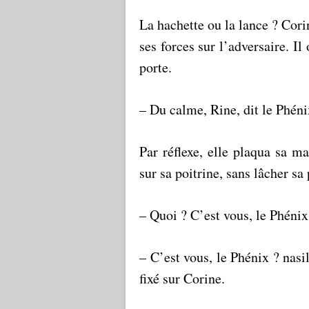
La hachette ou la lance ? Corin
ses forces sur l’adversaire. Il
porte.
– Du calme, Rine, dit le Phén
Par réflexe, elle plaqua sa m
sur sa poitrine, sans lâcher sa
– Quoi ? C’est vous, le Phénix
– C’est vous, le Phénix ? nasi
fixé sur Corine.