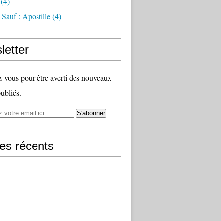
(4)
Sauf : Apostille
(4)
letter
vous pour être averti des nouveaux
publiés.
les récents