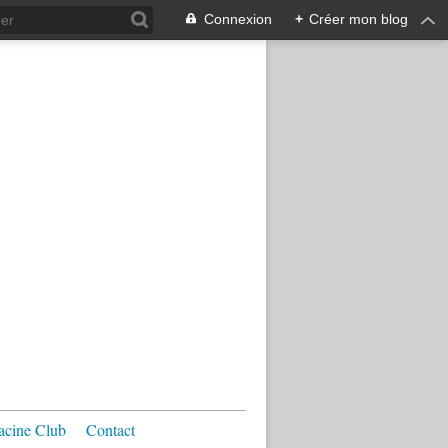
Connexion
+
Créer mon blog
acine Club
Contact