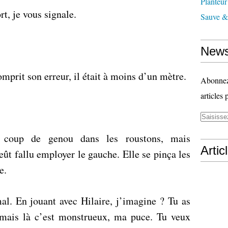
Planteur
t, je vous signale.
Sauve & 
News
omprit son erreur, il était à moins d’un mètre.
Abonnez-
articles 
n coup de genou dans les roustons, mais
Artic
 eût fallu employer le gauche. Elle se pinça les
e.
mal. En jouant avec Hilaire, j’imagine ? Tu as
 mais là c’est monstrueux, ma puce. Tu veux