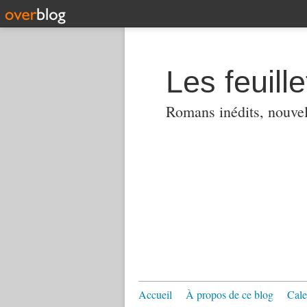
Les feuill
Romans inédits, nouvell
Accueil
À propos de ce blog
Cale