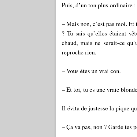
Puis, d’un ton plus ordinaire :
– Mais non, c’est pas moi. Et 
? Tu sais qu’elles étaient vê
chaud, mais ne serait-ce qu’u
reproche rien.
– Vous êtes un vrai con.
– Et toi, tu es une vraie blonde
Il évita de justesse la pique qu
– Ça va pas, non ? Garde tes p