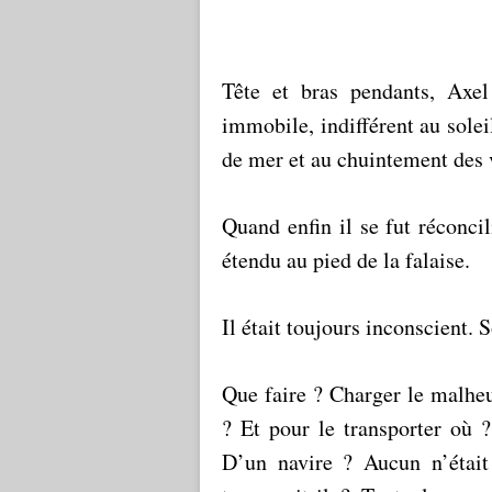
Tête et bras pendants, Axe
immobile, indifférent au solei
de mer et au chuintement des v
Quand enfin il se fut réconci
étendu au pied de la falaise.
Il était toujours inconscient. S
Que faire ? Charger le malheu
? Et pour le transporter où 
D’un navire ? Aucun n’était