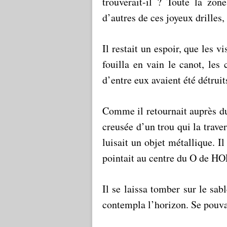
trouverait-il ? Toute la zon
d’autres de ces joyeux drilles,
Il restait un espoir, que les v
fouilla en vain le canot, les 
d’entre eux avaient été détruit
Comme il retournait auprès du 
creusée d’un trou qui la trave
luisait un objet métallique. I
pointait au centre du O de HO
Il se laissa tomber sur le sabl
contempla l’horizon. Se pouvai