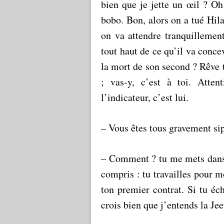
bien que je jette un œil ? Oh
bobo. Bon, alors on a tué Hila
on va attendre tranquillemen
tout haut de ce qu’il va conce
la mort de son second ? Rêve t
; vas-y, c’est à toi. Atte
l’indicateur, c’est lui.
– Vous êtes tous gravement sip
– Comment ? tu me mets dans 
compris : tu travailles pour m
ton premier contrat. Si tu écho
crois bien que j’entends la Jee