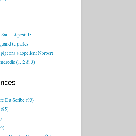
Sauf : Apostille
 quand tu parles
 pigeons s'appellent Norbert
endredis (1, 2 & 3)
nces
re Du Scribe
(93)
(85)
)
6)