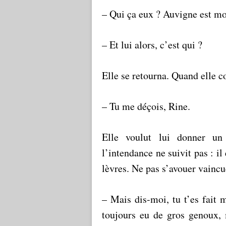
– Qui ça eux ? Auvigne est mor
– Et lui alors, c’est qui ?
Elle se retourna. Quand elle c
– Tu me déçois, Rine.
Elle voulut lui donner u
l’intendance ne suivit pas : il
lèvres. Ne pas s’avouer vaincu
– Mais dis-moi, tu t’es fait 
toujours eu de gros genoux,