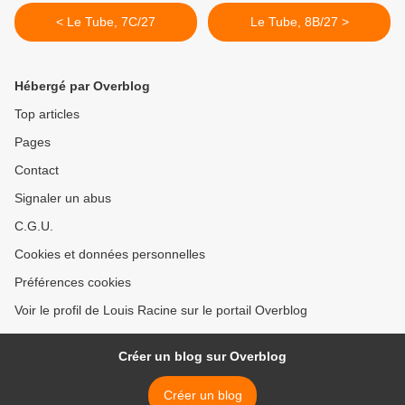
< Le Tube, 7C/27
Le Tube, 8B/27 >
Hébergé par Overblog
Top articles
Pages
Contact
Signaler un abus
C.G.U.
Cookies et données personnelles
Préférences cookies
Voir le profil de Louis Racine sur le portail Overblog
Créer un blog sur Overblog
Créer un blog