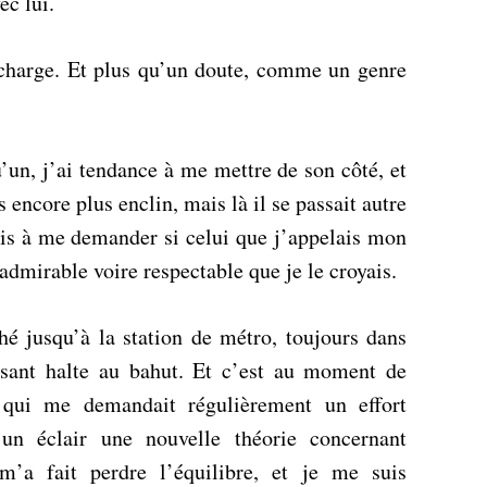
ec lui.
a charge. Et plus qu’un doute, comme un genre
un, j’ai tendance à me mettre de son côté, et
s encore plus enclin, mais là il se passait autre
is à me demander si celui que j’appelais mon
admirable voire respectable que je le croyais.
hé jusqu’à la station de métro, toujours dans
aisant halte au bahut. Et c’est au moment de
 qui me demandait régulièrement un effort
 un éclair une nouvelle théorie concernant
’a fait perdre l’équilibre, et je me suis