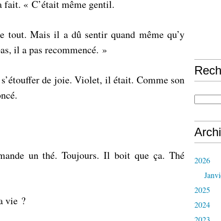
a fait. « C’était même gentil.
 tout. Mais il a dû sentir quand même qu’y
pas, il a pas recommencé. »
Rech
i s’étouffer de joie. Violet, il était. Comme son
oncé.
Arch
mande un thé. Toujours. Il boit que ça. Thé
2026
Janvi
2025
a vie ?
2024
2023