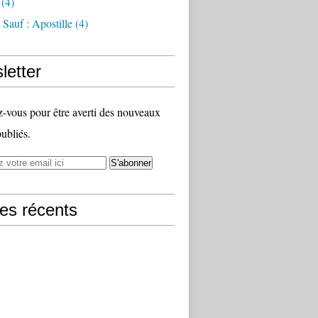
(4)
Sauf : Apostille
(4)
letter
vous pour être averti des nouveaux
publiés.
les récents