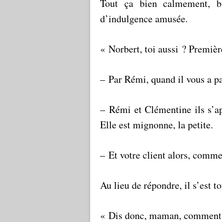
Tout ça bien calmement, bi
d’indulgence amusée.
« Norbert, toi aussi ? Premiè
– Par Rémi, quand il vous a p
– Rémi et Clémentine ils s’ap
Elle est mignonne, la petite.
– Et votre client alors, comm
Au lieu de répondre, il s’est 
« Dis donc, maman, comment q