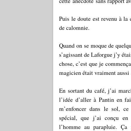
cette anecdote sans rapport av
Puis le doute est revenu à l
de calomnie.
Quand on se moque de quelqu’
s’agissant de Laforgue j’y étai
chose, c’est que je commença
magicien était vraiment aussi 
En sortant du café, j’ai marc
l’idée d’aller à Pantin en f
m’enfoncer dans le sol, ce
spécial, que j’ai conçu en
l’homme au parapluie. Ça m