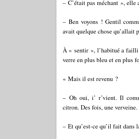
– C’était pas méchant », elle 
– Ben voyons ! Gentil comme
avait quelque chose qu’allait 
À « sentir », l’habitué a faill
verre en plus bleu et en plus f
« Mais il est revenu ?
– Oh oui, i’ r’vient. Il com
citron. Des fois, une verveine.
– Et qu’est-ce qu’il fait dans l