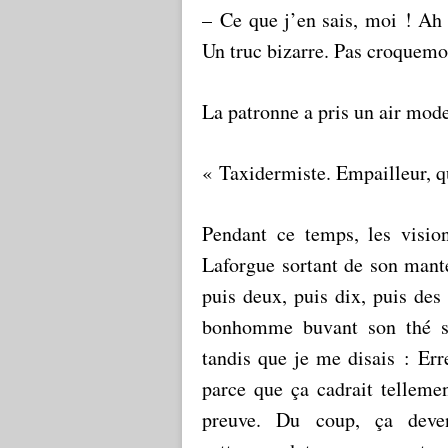
– Ce que j’en sais, moi ! Ah 
Un truc bizarre. Pas croquemo
La patronne a pris un air modes
« Taxidermiste. Empailleur, q
Pendant ce temps, les visi
Laforgue sortant de son mant
puis deux, puis dix, puis des
bonhomme buvant son thé so
tandis que je me disais : Er
parce que ça cadrait tellem
preuve. Du coup, ça deve