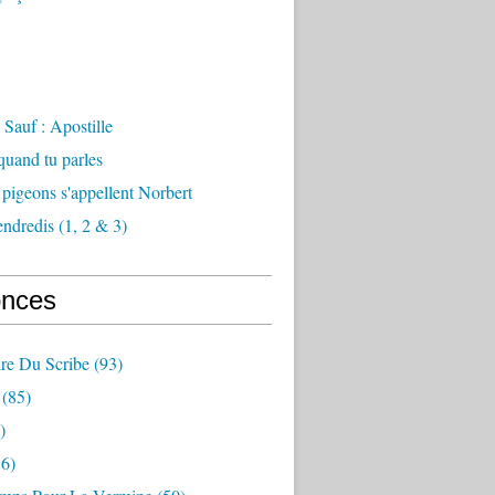
Sauf : Apostille
 quand tu parles
 pigeons s'appellent Norbert
endredis (1, 2 & 3)
nces
re Du Scribe
(93)
(85)
)
6)