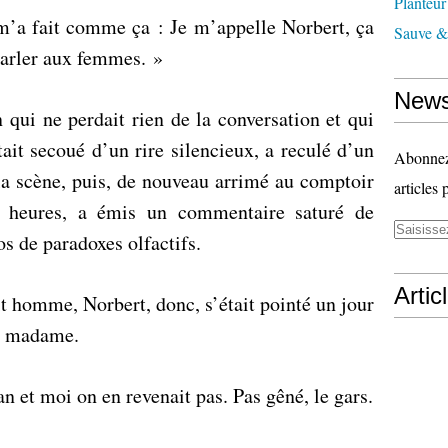
Planteur
l m’a fait comme ça : Je m’appelle Norbert, ça
Sauve & 
parler aux femmes. »
News
qui ne perdait rien de la conversation et qui
ait secoué d’un rire silencieux, a reculé d’un
Abonnez-
a scène, puis, de nouveau arrimé au comptoir
articles 
f heures, a émis un commentaire saturé de
s de paradoxes olfactifs.
Artic
t homme, Norbert, donc, s’était pointé un jour
ur madame.
 et moi on en revenait pas. Pas gêné, le gars.