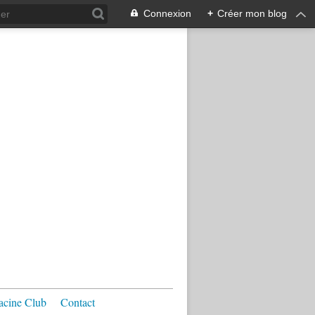
Connexion
+
Créer mon blog
acine Club
Contact