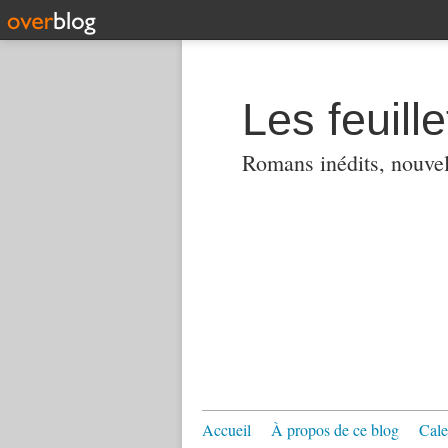
Les feuill
Romans inédits, nouvell
Accueil
À propos de ce blog
Cale