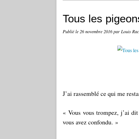
Tous les pigeon
Publié le
26 novembre 2016
par Louis Rac
J’ai rassemblé ce qui me resta
« Vous vous trompez, j’ai dit
vous avez confondu. »