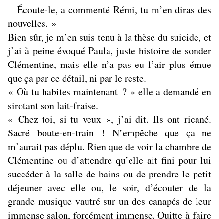
– Écoute-le, a commenté Rémi, tu m’en diras des
nouvelles. »
Bien sûr, je m’en suis tenu à la thèse du suicide, et
j’ai à peine évoqué Paula, juste histoire de sonder
Clémentine, mais elle n’a pas eu l’air plus émue
que ça par ce détail, ni par le reste.
« Où tu habites maintenant ? » elle a demandé en
sirotant son lait-fraise.
« Chez toi, si tu veux », j’ai dit. Ils ont ricané.
Sacré boute-en-train ! N’empêche que ça ne
m’aurait pas déplu. Rien que de voir la chambre de
Clémentine ou d’attendre qu’elle ait fini pour lui
succéder à la salle de bains ou de prendre le petit
déjeuner avec elle ou, le soir, d’écouter de la
grande musique vautré sur un des canapés de leur
immense salon, forcément immense. Quitte à faire