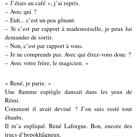
« J’étais au café », j’ai repris.
– Avec qui ?
– Euh... c’est un peu gênant.
– Si c’est par rapport à mademoiselle, je peux lui
demander de sortir.
– Non, c’est par rapport à vous.
– Je ne comprends pas. Avec qui étiez-vous donc ?
– Avec votre frère, le magicien. »
« René, je parie. »
Une flamme espiègle dansait dans les yeux de
Rémi.
Comment il avait deviné ? J’en suis resté tout
ébaubi.
Il m’a expliqué. René Laforgue. Bon, encore des
trucs d’hypokhâgneux.