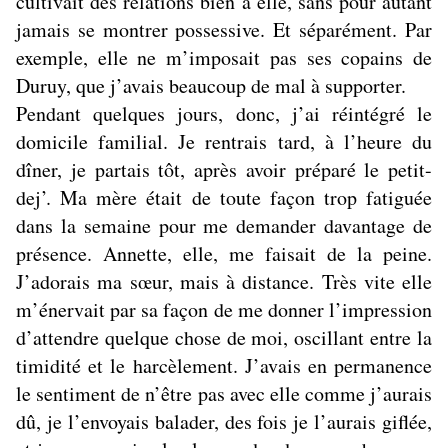
cultivait des relations bien à elle, sans pour autant
jamais se montrer possessive. Et séparément. Par
exemple, elle ne m’imposait pas ses copains de
Duruy, que j’avais beaucoup de mal à supporter.
Pendant quelques jours, donc, j’ai réintégré le
domicile familial. Je rentrais tard, à l’heure du
dîner, je partais tôt, après avoir préparé le petit-
dej’. Ma mère était de toute façon trop fatiguée
dans la semaine pour me demander davantage de
présence. Annette, elle, me faisait de la peine.
J’adorais ma sœur, mais à distance. Très vite elle
m’énervait par sa façon de me donner l’impression
d’attendre quelque chose de moi, oscillant entre la
timidité et le harcèlement. J’avais en permanence
le sentiment de n’être pas avec elle comme j’aurais
dû, je l’envoyais balader, des fois je l’aurais giflée,