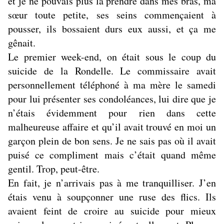
et je ne pouvais plus la prendre dans mes bras, ma
sœur toute petite, ses seins commençaient à
pousser, ils bossaient durs eux aussi, et ça me
gênait.
Le premier week-end, on était sous le coup du
suicide de la Rondelle. Le commissaire avait
personnellement téléphoné à ma mère le samedi
pour lui présenter ses condoléances, lui dire que je
n’étais évidemment pour rien dans cette
malheureuse affaire et qu’il avait trouvé en moi un
garçon plein de bon sens. Je ne sais pas où il avait
puisé ce compliment mais c’était quand même
gentil. Trop, peut-être.
En fait, je n’arrivais pas à me tranquilliser. J’en
étais venu à soupçonner une ruse des flics. Ils
avaient feint de croire au suicide pour mieux