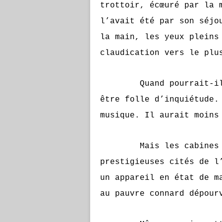
trottoir, écœuré par la 
l’avait été par son séjo
la main, les yeux pleins
claudication vers le plu
Quand pourrait-il enf
être folle d’inquiétude.
musique. Il aurait moins
Mais les cabines tél
prestigieuses cités de l
un appareil en état de m
au pauvre connard dépour