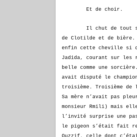
Et de choir.
Il chut de tout son l
de Clotilde et de bière.
enfin cette cheville si 
Jadida, courant sur les 
belle comme une sorcière
avait disputé le champio
troisième. Troisième de 
Sa mère n’avait pas pleu
monsieur Rmili) mais ell
l’invité surprise une pa
le pigeon s’était fait r
Ouzzif, celle dont c’éta