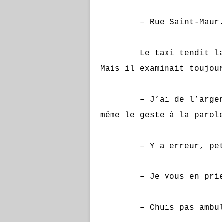
– Rue Saint-Maur. Au 
Le taxi tendit la mai
Mais il examinait toujou
– J’ai de l’argent, a
même le geste à la parol
– Y a erreur, petit. 
– Je vous en prie. 
– Chuis pas ambulan