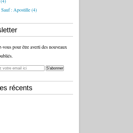
(4)
Sauf : Apostille
(4)
letter
vous pour être averti des nouveaux
publiés.
les récents