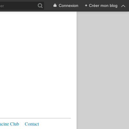
Connexion
+
Créer mon blog
acine Club
Contact