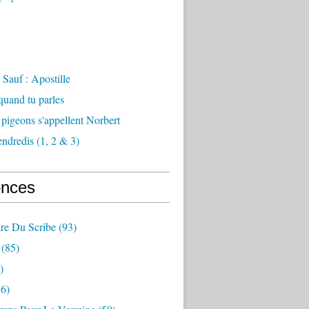
Sauf : Apostille
 quand tu parles
 pigeons s'appellent Norbert
endredis (1, 2 & 3)
nces
re Du Scribe
(93)
(85)
)
6)