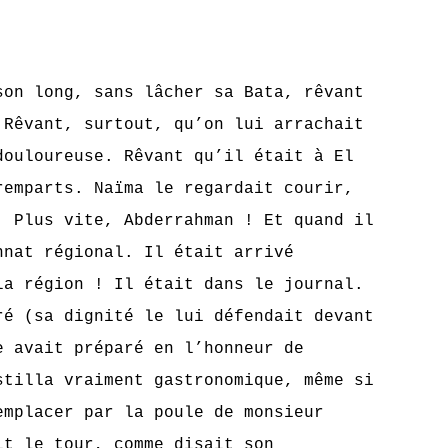
ong, sans lâcher sa Bata, rêvant
 Rêvant, surtout, qu’on lui arrachait
douloureuse. Rêvant qu’il était à El
remparts. Naïma le regardait courir,
. Plus vite, Abderrahman ! Et quand il
nnat régional. Il était arrivé
la région ! Il était dans le journal.
ré (sa dignité le lui défendait devant
e avait préparé en l’honneur de
stilla vraiment gastronomique, même si
emplacer par la poule de monsieur
it le tour, comme disait son