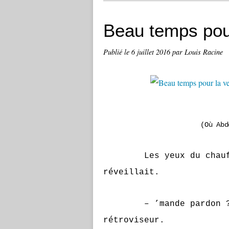
Beau temps pour
Publié le
6 juillet 2016
par Louis Racine
(Où Abd
Les yeux du chau
réveillait.
– ’mande pardon ? bâ
rétroviseur.