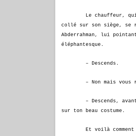
Le chauffeur, qui jus
collé sur son siège, se 
Abderrahman, lui pointan
éléphantesque.
– Descends.
– Non mais vous ri
– Descends, avant que
sur ton beau costume.
Et voilà comment Abde