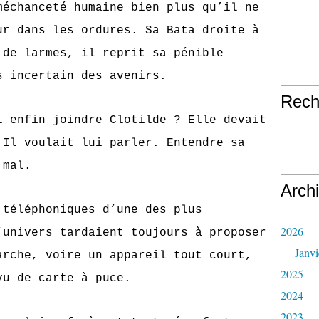
méchanceté humaine bien plus qu’il ne
ur dans les ordures. Sa Bata droite à
 de larmes, il reprit sa pénible
s incertain des avenirs.
Rech
in joindre Clotilde ? Elle devait
 Il voulait lui parler. Entendre sa
 mal.
Arch
éphoniques d’une des plus
2026
’univers tardaient toujours à proposer
Janvi
arche, voire un appareil tout court,
2025
vu de carte à puce.
2024
2023