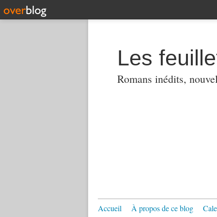
Les feuill
Romans inédits, nouvell
Accueil
À propos de ce blog
Cale