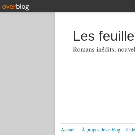
Les feuill
Romans inédits, nouvell
Accueil
À propos de ce blog
Cale