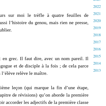
2022
2021
ours sur moi le trèfle à quatre feuilles de
2020
ussi l’histoire du genou, mais rien ne presse,
2019
ublier.
2018
2017
2016
2015
en grec. Il faut dire, avec un nom pareil. Il
2014
gogue et de disciple à la fois ; de cela parce
2013
 l’élève relève le maître.
tième leçon (qui marque la fin d’une étape,
hapitre de révisions) qu’on aborde la première
ir accorder les adjectifs de la première classe