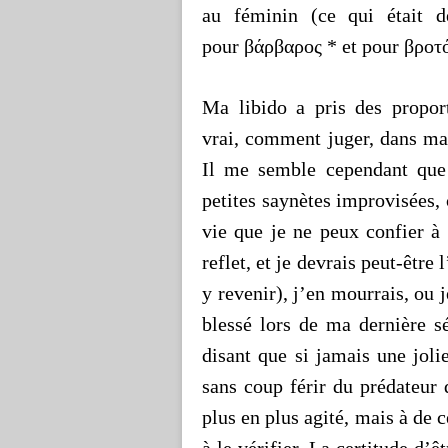
au féminin (ce qui était d
pour
βάρβαρος * et pour βροτ
Ma libido a pris des propor
vrai, comment juger, dans ma
Il me semble cependant que
petites saynètes improvisées, 
vie que je ne peux confier à 
reflet, et je devrais peut-être
y revenir), j’en mourrais, ou 
blessé lors de ma dernière 
disant que si jamais une jolie
sans coup férir du prédateur
plus en plus agité, mais à de 