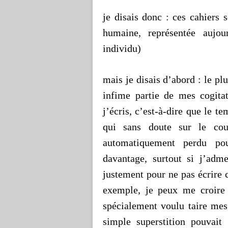
je disais donc : ces cahiers 
humaine, représentée aujo
individu)
mais je disais d’abord : le pl
infime partie de mes cogitat
j’écris, c’est-à-dire que le t
qui sans doute sur le cou
automatiquement perdu pou
davantage, surtout si j’adme
justement pour ne pas écrire
exemple, je peux me croire 
spécialement voulu taire mes
simple superstition pouvai