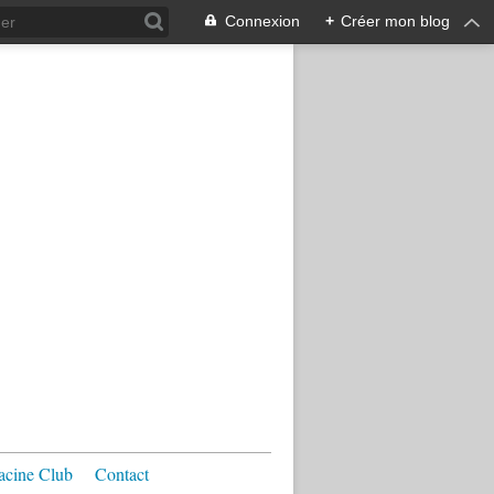
Connexion
+
Créer mon blog
acine Club
Contact