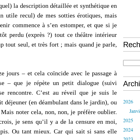
quel) la description détaillée et synthétique en
 utile recul) de mes sotties érotiques, mais
enir commence à s’en estomper, et que si je
tôt perdu (exprès ?) tout ce théâtre intérieur
Rech
p tout seul, et très fort ; mais quand je parle,
ze jours – et cela coïncide avec le passage à
se – que je répète un petit dialogue (suivi
Arch
e rencontre. C’est au réveil que je suis le
2026
tit déjeuner (en déambulant dans le jardin), ou
Janvi
Mais noter cela, non, non, je préfère oublier.
2025
crois, je sens qu’il y a de la censure en moi,
2024
 pis. Ou tant mieux. Car qui sait si sans elle
2023