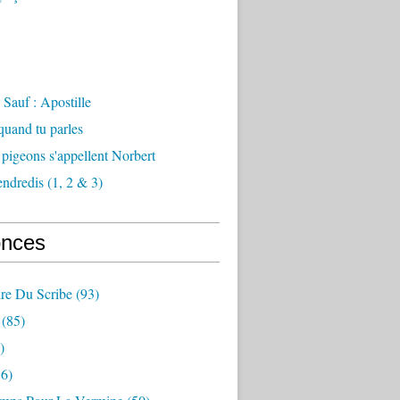
Sauf : Apostille
 quand tu parles
 pigeons s'appellent Norbert
endredis (1, 2 & 3)
nces
re Du Scribe
(93)
(85)
)
6)