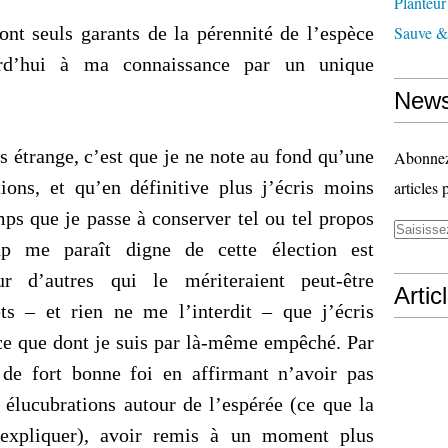
Planteur
sont seuls garants de la pérennité de l’espèce
Sauve & 
urd’hui à ma connaissance par un unique
News
us étrange, c’est que je ne note au fond qu’une
Abonnez-
ions, et qu’en définitive plus j’écris moins
articles 
emps que je passe à conserver tel ou tel propos
p me paraît digne de cette élection est
r d’autres qui le mériteraient peut-être
Artic
ts – et rien ne me l’interdit – que j’écris
 ce que dont je suis par là-même empêché. Par
de fort bonne foi en affirmant n’avoir pas
 élucubrations autour de l’espérée (ce que la
t expliquer), avoir remis à un moment plus