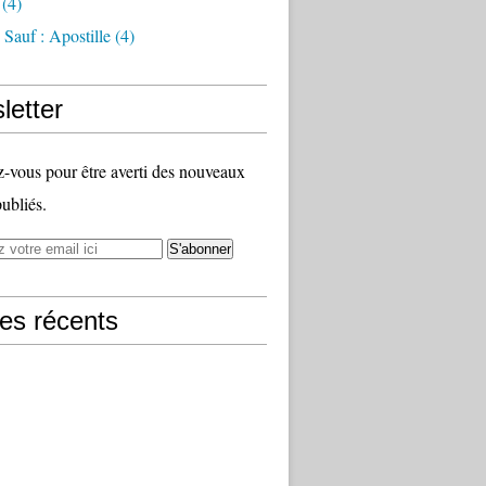
(4)
Sauf : Apostille
(4)
letter
vous pour être averti des nouveaux
publiés.
les récents