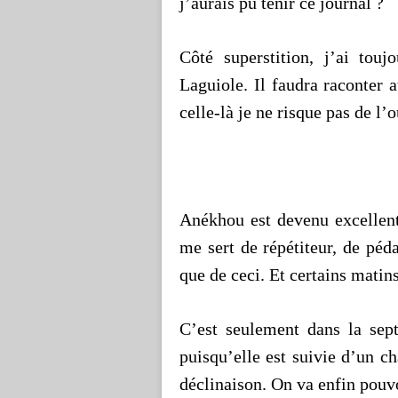
j’aurais pu tenir ce journal ?
Côté superstition, j’ai touj
Laguiole. Il faudra raconter a
celle-là je ne risque pas de l’o
Anékhou est devenu excellent 
me sert de répétiteur, de péda
que de ceci. Et certains matins
C’est seulement dans la sep
puisqu’elle est suivie d’un c
déclinaison. On va enfin pouvo