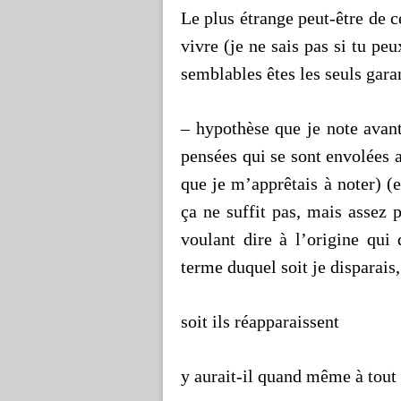
Le plus étrange peut-être de c
vivre (je ne sais pas si tu pe
semblables êtes les seuls garan
– hypothèse que je note
avant
pensées qui se sont envolées a
que je m’apprêtais à noter) (en
ça ne suffit pas, mais assez
voulant dire à l’origine
qui d
terme duquel soit je disparais,
soit ils réapparaissent
y aurait-il quand même à tout