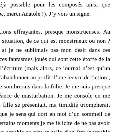
éjà possible pour les composés ainsi que
ός, merci Anatole
!
). J’y vois un signe.
tions effrayantes, presque monstrueuses. Au
 situation, de ce qui est monstrueux ou non ?
 si je ne sublimais pas mon désir dans ces
ces fantasmes joués qui sont cette étoffe de la
l’écriture (mais alors, ce journal n’est qu’un
 l’abandonner au profit d’une œuvre de fiction ;
je sombrerais dans la folie. Je me suis presque
séance de masturbation. Je me console en me
 fille se présentait, ma timidité triompherait
 que je sens qui dort en moi d’un sommeil de
certains moments je me félicite de ne pas avoir