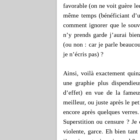
favorable (on ne voit guère le
même temps (bénéficiant d’un
comment ignorer que le souv
n’y prends garde j’aurai bien
(ou non : car je parle beaucou
je n’écris pas) ?
Ainsi, voilà exactement quin
une graphie plus dispendieu
d’effet) en vue de la fameus
meilleur, ou juste après le pe
encore après quelques verres. 
Superstition ou censure ? Je 
violente, garce. Eh bien tant