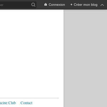
Connexion
+
Créer mon blog
acine Club
Contact