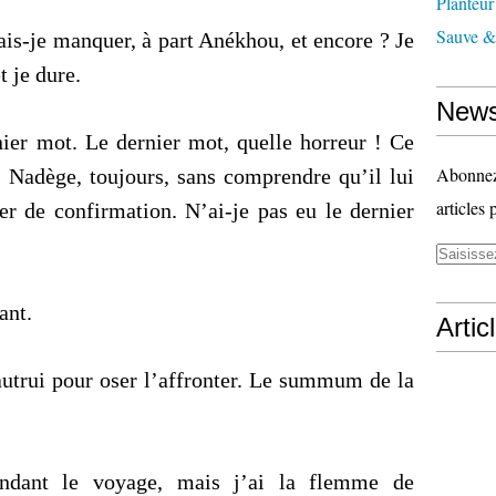
Planteur
Sauve & 
ais-je manquer, à part Anékhou, et encore ? Je
t je dure.
News
nier mot. Le dernier mot, quelle horreur ! Ce
Abonnez-
r Nadège, toujours, sans comprendre qu’il lui
articles 
ser de confirmation. N’ai-je pas eu le dernier
ant.
Artic
 autrui pour oser l’affronter. Le summum de la
endant le voyage, mais j’ai la flemme de