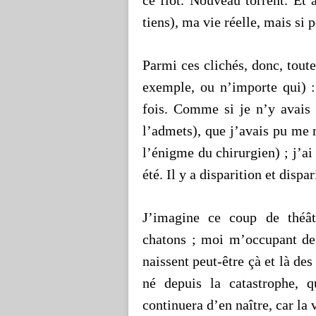
ce flot. Nouveau torrent. Et a
tiens), ma vie réelle, mais si 
Parmi ces clichés, donc, toute
exemple, ou n’importe qui) :
fois. Comme si je n’y avais 
l’admets), que j’avais pu m
l’énigme du chirurgien) ; j’ai 
été. Il y a disparition et dispar
J’imagine ce coup de théâ
chatons ; moi m’occupant d
naissent peut-être çà et là d
né depuis la catastrophe, 
continuera d’en naître, car la