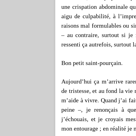
une crispation abdominale qu
aigu de culpabilité, à l’imp
raisons mal formulables ou s
– au contraire, surtout si je 
ressenti ça autrefois, surtout l
Bon petit saint-pourçain.
Aujourd’hui ça m’arrive rare
de tristesse, et au fond la vie
m’aide à vivre. Quand j’ai fai
peine –, je renonçais à qu
j’échouais, et je croyais me
mon entourage ; en réalité je 