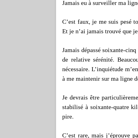
Jamais eu à surveiller ma lig
C’est faux, je me suis pesé t
Et je n’ai jamais trouvé que je
Jamais dépassé soixante-cinq k
de relative sérénité. Beauc
nécessaire. L’inquiétude m’em
à me maintenir sur ma ligne de
Je devrais être particulièrem
stabilisé à soixante-quatre k
pire.
C’est rare, mais j’éprouve p