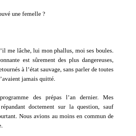
rouvé une femelle ?
’il me lâche, lui mon phallus, moi ses boules.
onnante est sûrement des plus dangereuses,
etournés à l’état sauvage, sans parler de toutes
’avaient jamais quitté.
programme des prépas l’an dernier. Mes
e répandant doctement sur la question, sauf
ourtant. Nous avions au moins en commun de
e.