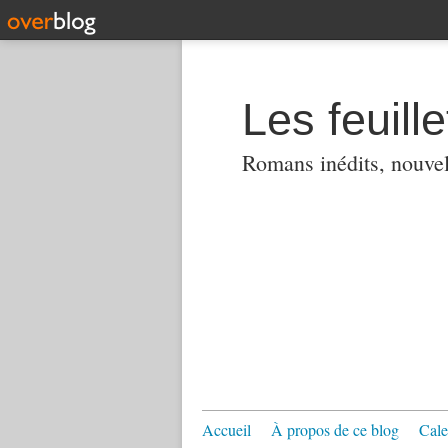
Les feuill
Romans inédits, nouvell
Accueil
À propos de ce blog
Cale