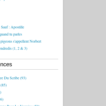
Sauf : Apostille
 quand tu parles
 pigeons s'appellent Norbert
endredis (1, 2 & 3)
nces
re Du Scribe
(93)
(85)
)
6)