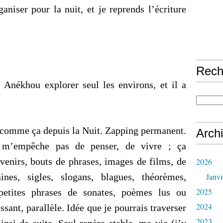
aniser pour la nuit, et je reprends l’écriture
Rech
é Anékhou explorer seul les environs, et il a
t comme ça depuis la Nuit. Zapping permanent.
Arch
e m’empêche pas de penser, de vivre ; ça
enirs, bouts de phrases, images de films, de
2026
aines, sigles, slogans, blagues, théorèmes,
Janvi
2025
 petites phrases de sonates, poèmes lus ou
2024
ssant, parallèle. Idée que je pourrais traverser
2023