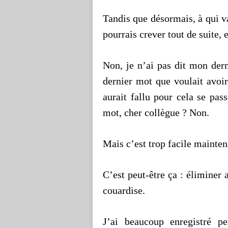
Tandis que désormais, à qui v
pourrais crever tout de suite, e
Non, je n’ai pas dit mon der
dernier mot que voulait avoi
aurait fallu pour cela se pas
mot, cher collègue ? Non.
Mais c’est trop facile mainten
C’est peut-être ça : éliminer
couardise.
J’ai beaucoup enregistré p