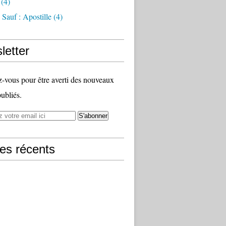
(4)
Sauf : Apostille
(4)
letter
vous pour être averti des nouveaux
publiés.
les récents