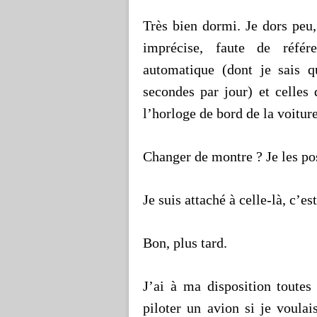
Très bien dormi. Je dors peu
imprécise, faute de référ
automatique (dont je sais q
secondes par jour) et celles 
l’horloge de bord de la voiture
Changer de montre ? Je les pos
Je suis attaché à celle-là, c’est
Bon, plus tard.
J’ai à ma disposition toutes
piloter un avion si je voula