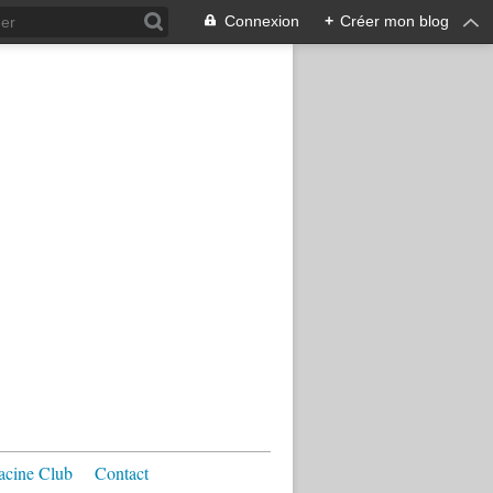
Connexion
+
Créer mon blog
acine Club
Contact