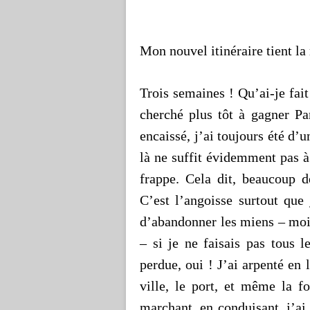
Mon nouvel itinéraire tient la r
Trois semaines ! Qu’ai-je fai
cherché plus tôt à gagner Pa
encaissé, j’ai toujours été d’
là ne suffit évidemment pas à
frappe. Cela dit, beaucoup 
C’est l’angoisse surtout que
d’abandonner les miens – moi
– si je ne faisais pas tous l
perdue, oui ! J’ai arpenté en 
ville, le port, et même la f
marchant, en conduisant, j’ai 