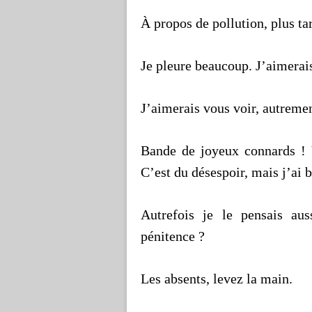
À propos de pollution, plus ta
Je pleure beaucoup. J’aimerais
J’aimerais vous voir, autreme
Bande de joyeux connards ! V
C’est du désespoir, mais j’ai b
Autrefois je le pensais aus
pénitence ?
Les absents, levez la main.