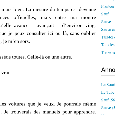
Planteur
, mais bien. La mesure du temps est devenue
Sauf
ences officielles, mais entre ma montre
Sauve
u’elle avance – avançait – d’environ vingt
Sauve & 
que je peux consulter ici ou là, sans oublier
Tais-toi
, je m’en sors.
Tous les
Treize v
sède toutes. Celle-là ou une autre.
Anno
 vrai.
Le Souri
Le Tube
Sauf
(56
 les voitures que je veux. Je pourrais même
Sauve
(5
is. Je trouverais des manuels pour apprendre.