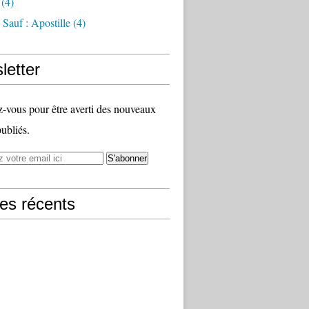
(4)
Sauf : Apostille
(4)
letter
vous pour être averti des nouveaux
publiés.
les récents