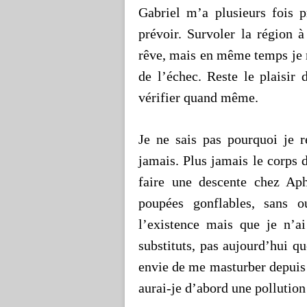
Gabriel m’a plusieurs fois 
prévoir. Survoler la région 
rêve, mais en même temps je re
de l’échec. Reste le plaisir
vérifier quand même.
Je ne sais pas pourquoi je r
jamais. Plus jamais le corps d
faire une descente chez Aph
poupées gonflables, sans o
l’existence mais que je n’
substituts, pas aujourd’hui 
envie de me masturber depuis 
aurai-je d’abord une pollutio