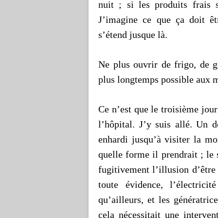
nuit ; si les produits frais
J’imagine ce que ça doit êt
s’étend jusque là.
Ne plus ouvrir de frigo, de g
plus longtemps possible aux m
Ce n’est que le troisième jou
l’hôpital. J’y suis allé. Un
enhardi jusqu’à visiter la mo
quelle forme il prendrait ; l
fugitivement l’illusion d’être
toute évidence, l’électri
qu’ailleurs, et les génératric
cela nécessitait une interve