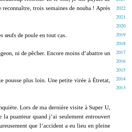
le reconnaître, trois semaines de nouba ! Après
2022
2021
2020
2019
es œufs de poule en tout cas.
2018
2017
geon, ni de pêcher. Encore moins d’abattre un
2016
2015
2014
e pousse plus loin. Une petite virée à Étretat,
2013
quiète. Lors de ma dernière visite à Super U,
e la puanteur quand j’ai seulement entrouvert
ureusement que l’accident a eu lieu en pleine