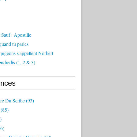
Sauf : Apostille
 quand tu parles
 pigeons s'appellent Norbert
endredis (1, 2 & 3)
nces
re Du Scribe
(93)
(85)
)
6)