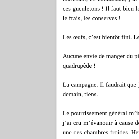
ces gueuletons ! Il faut bien 
le frais, les conserves !
Les œufs, c’est bientôt fini. L
Aucune envie de manger du pi
quadrupède !
La campagne. Il faudrait que j
demain, tiens.
Le pourrissement général m’in
j’ai cru m’évanouir à cause d
une des chambres froides. He