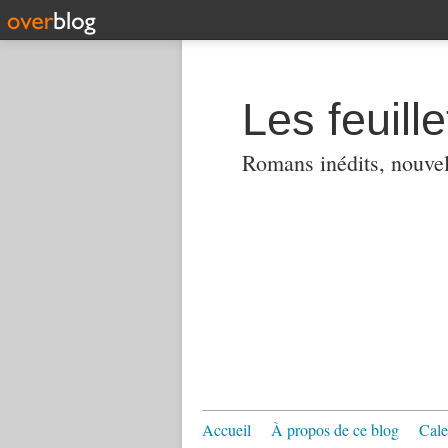
Les feuill
Romans inédits, nouvell
Accueil
À propos de ce blog
Cale