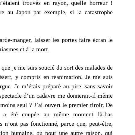
 s’étaient trouvés en rayon, quelle horreur !
re au Japon par exemple, si la catastrophe
arde-manger, laisser les portes faire écran le
iasmes et à la mort.
r que je me suis soucié du sort des malades de
 désert, y compris en réanimation. Je me suis
rgue. Je m’étais préparé au pire, sans savoir
e spectacle d’un cadavre me donnerait-il même
 moins seul ? J’ai ouvert le premier tiroir. De
cité a été coupée au même moment là-bas
es n’ont pas fonctionné, parce que, peut-être,
ntion humaine, ou pour une autre raison, qui